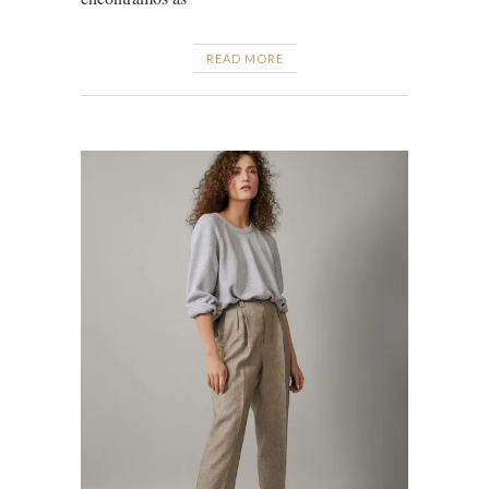
READ MORE