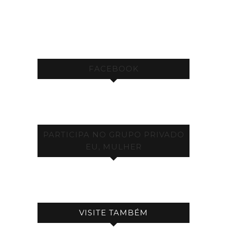
FACEBOOK
PARTICIPA NO GRUPO PRIVADO
EU, MULHER
VISITE TAMBÉM