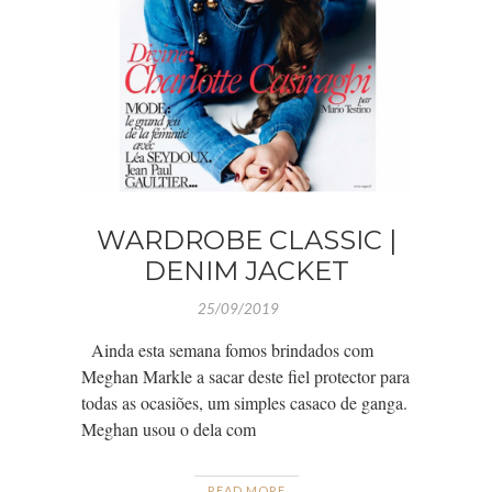
WARDROBE CLASSIC |
DENIM JACKET
25/09/2019
Ainda esta semana fomos brindados com
Meghan Markle a sacar deste fiel protector para
todas as ocasiões, um simples casaco de ganga.
Meghan usou o dela com
READ MORE