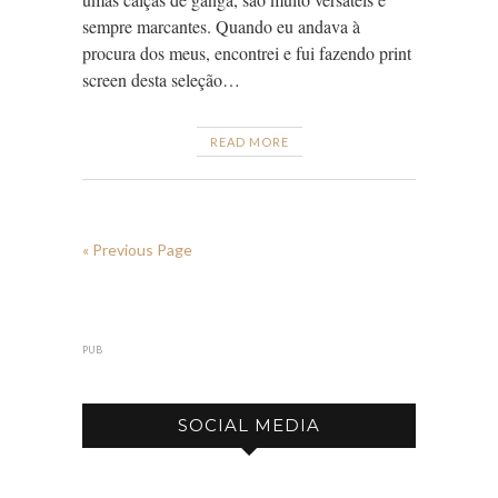
sempre marcantes. Quando eu andava à
procura dos meus, encontrei e fui fazendo print
screen desta seleção…
READ MORE
« Previous Page
PUB
SOCIAL MEDIA