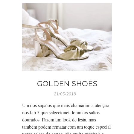
GOLDEN SHOES
21/05/2018
Um dos sapatos que mais chamaram a atenção
nos fab 5 que seleccionei, foram os saltos
dourados. Fazem um look de festa, mas
também podem rematar com um toque especial
umas calças de ganga, são muito versáteis e