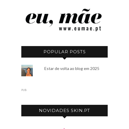
POPULAR POSTS
Estar de volta ao blog em 2025
PUB
NOVIDADES SKIN.PT