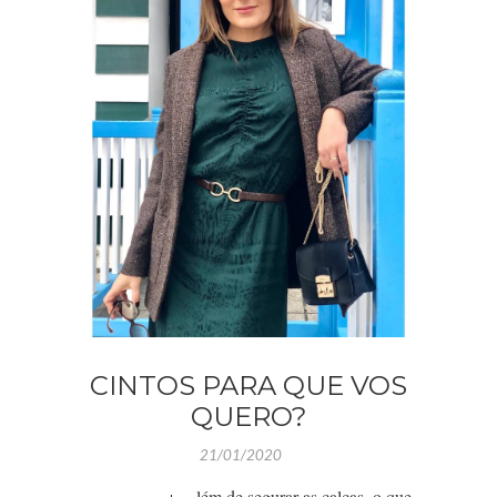
CINTOS PARA QUE VOS
QUERO?
21/01/2020
lém de segurar as calças, o que