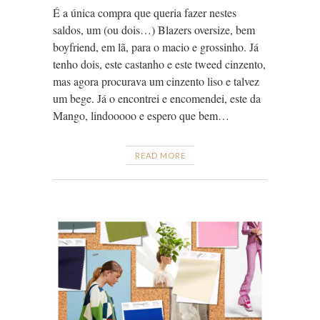
É a única compra que queria fazer nestes
saldos, um (ou dois…) Blazers oversize, bem
boyfriend, em lã, para o macio e grossinho. Já
tenho dois, este castanho e este tweed cinzento,
mas agora procurava um cinzento liso e talvez
um bege. Já o encontrei e encomendei, este da
Mango, lindooooo e espero que bem…
READ MORE