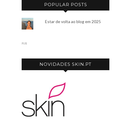
POPULAR POSTS
Estar de volta ao blog em 2025
PUB
NOVIDADES SKIN.PT