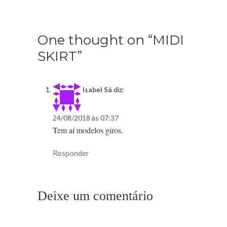
One thought on “MIDI
SKIRT”
Isabel Sá
diz:
24/08/2018 às 07:37
Tem aí modelos giros.
Responder
Deixe um comentário