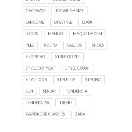
GIVEAWAY
JEANNE DAMAS
LANCÔME
LIFESTYLE
LOOK
LOOKS
MANGO
MAQUILHAGEM
PELE
ROSTO
SALDOS
SHOES
SHOPPING
STREETSTYLE
STYLE COPYCAT
STYLE CRUSH
STYLE ICON
STYLE TIP
STYLING
SUN
SÉRUM
TENDÊNCIA
TENDÊNCIAS
TREND
WARDROBE CLASSICS
ZARA