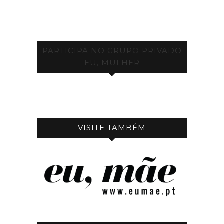
PARTICIPA NO GRUPO PRIVADO
EU, MULHER
VISITE TAMBÉM