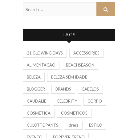
TAGS
21 GLOWING DAYS
ACCESSORIES
ALIMENTAÇÃO
BEACHSEASON
BELEZA
BELEZA SEM IDADE
BLOGGER
BRANDS
CABELOS
CAUDALIE
CELEBRITY
CORPO
COSMÉTICA
COSMÉTICOS
CULOTTE PANTS
dress
ESTILO
EVENTO
FOREVER TREND