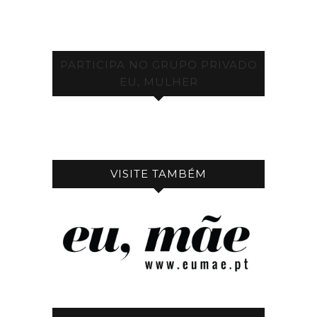
PARTICIPA NO GRUPO PRIVADO
EU, MULHER
VISITE TAMBÉM