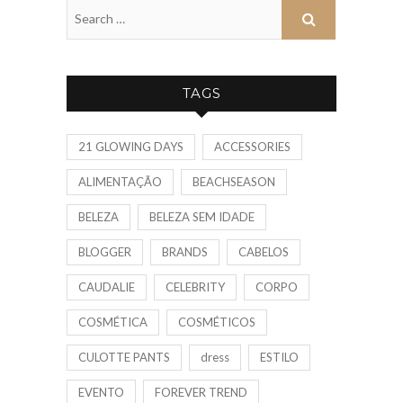
TAGS
21 GLOWING DAYS
ACCESSORIES
ALIMENTAÇÃO
BEACHSEASON
BELEZA
BELEZA SEM IDADE
BLOGGER
BRANDS
CABELOS
CAUDALIE
CELEBRITY
CORPO
COSMÉTICA
COSMÉTICOS
CULOTTE PANTS
dress
ESTILO
EVENTO
FOREVER TREND