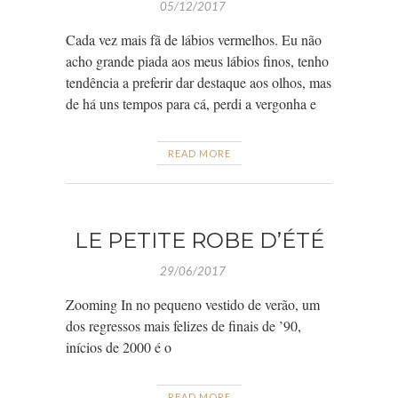
05/12/2017
Cada vez mais fã de lábios vermelhos. Eu não
acho grande piada aos meus lábios finos, tenho
tendência a preferir dar destaque aos olhos, mas
de há uns tempos para cá, perdi a vergonha e
READ MORE
LE PETITE ROBE D’ÉTÉ
29/06/2017
Zooming In no pequeno vestido de verão, um
dos regressos mais felizes de finais de ’90,
inícios de 2000 é o
READ MORE