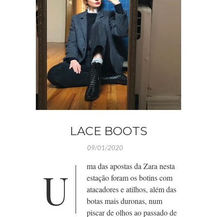
LACE BOOTS
09/01/2020
ma das apostas da Zara nesta
U
estação foram os botins com
atacadores e atilhos, além das
botas mais duronas, num
piscar de olhos ao passado de