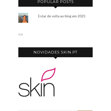
POPULAR POSTS
Estar de volta ao blog em 2025
PUB
NOVIDADES SKIN.PT