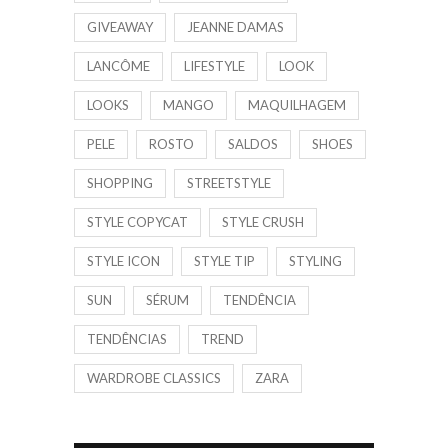
GIVEAWAY
JEANNE DAMAS
LANCÔME
LIFESTYLE
LOOK
LOOKS
MANGO
MAQUILHAGEM
PELE
ROSTO
SALDOS
SHOES
SHOPPING
STREETSTYLE
STYLE COPYCAT
STYLE CRUSH
STYLE ICON
STYLE TIP
STYLING
SUN
SÉRUM
TENDÊNCIA
TENDÊNCIAS
TREND
WARDROBE CLASSICS
ZARA