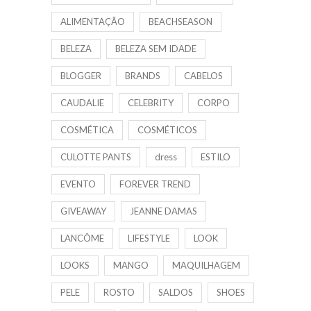
ALIMENTAÇÃO
BEACHSEASON
BELEZA
BELEZA SEM IDADE
BLOGGER
BRANDS
CABELOS
CAUDALIE
CELEBRITY
CORPO
COSMÉTICA
COSMÉTICOS
CULOTTE PANTS
dress
ESTILO
EVENTO
FOREVER TREND
GIVEAWAY
JEANNE DAMAS
LANCÔME
LIFESTYLE
LOOK
LOOKS
MANGO
MAQUILHAGEM
PELE
ROSTO
SALDOS
SHOES