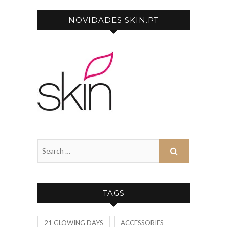
NOVIDADES SKIN.PT
TAGS
21 GLOWING DAYS
ACCESSORIES