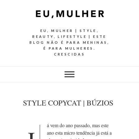
EU, MULHER | STYLE,
BEAUTY, LIFESTYLE | ESTE
BLOG NÃO É PARA MENINAS,
É PARA MULHERES.
CRESCIDAS
STYLE COPYCAT | BÚZIOS
á vem do ano passado, mas este
ano esta micro tendência já está a