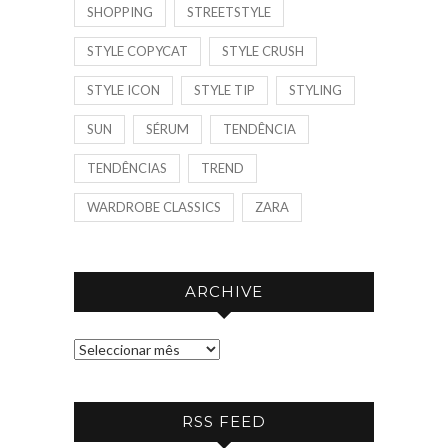
SHOPPING
STREETSTYLE
STYLE COPYCAT
STYLE CRUSH
STYLE ICON
STYLE TIP
STYLING
SUN
SÉRUM
TENDÊNCIA
TENDÊNCIAS
TREND
WARDROBE CLASSICS
ZARA
ARCHIVE
A
R
C
RSS FEED
H