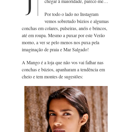
J
chegar à maioridade, parece-me…
Por todo o lado no Instagram
vemos sobretudo
búzios e algumas
conchas em colares, pulseiras, anéis e brincos,
até em roupa. Mesmo a puxar por este Verão
morno, a ver se pelo menos nos puxa pela
imaginação de praia e Mar Salgado!
A Mango é a loja que não vos vai falhar nas
conchas e búzios, apanharam a tendência em
cheio e tem montes de sugestões: