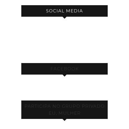
SOCIAL MEDIA
FACEBOOK
PARTICIPA NO GRUPO PRIVADO
EU, MULHER