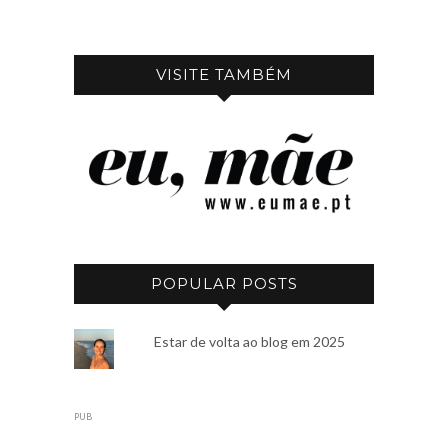
VISITE TAMBÉM
POPULAR POSTS
Estar de volta ao blog em 2025
PUB