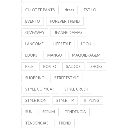
CULOTTE PANTS
dress
ESTILO
EVENTO
FOREVER TREND
GIVEAWAY
JEANNE DAMAS
LANCÔME
LIFESTYLE
LOOK
LOOKS
MANGO
MAQUILHAGEM
PELE
ROSTO
SALDOS
SHOES
SHOPPING
STREETSTYLE
STYLE COPYCAT
STYLE CRUSH
STYLE ICON
STYLE TIP
STYLING
SUN
SÉRUM
TENDÊNCIA
TENDÊNCIAS
TREND