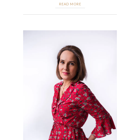
READ MORE