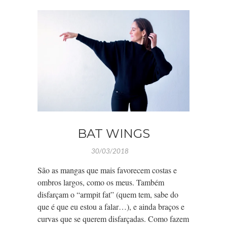
BAT WINGS
30/03/2018
São as mangas que mais favorecem costas e
ombros largos, como os meus. Também
disfarçam o “armpit fat” (quem tem, sabe do
que é que eu estou a falar…), e ainda braços e
curvas que se querem disfarçadas. Como fazem