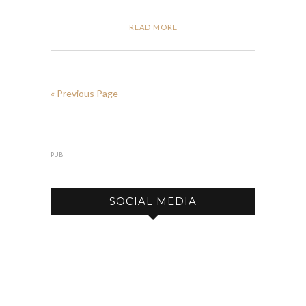
READ MORE
« Previous Page
PUB
SOCIAL MEDIA