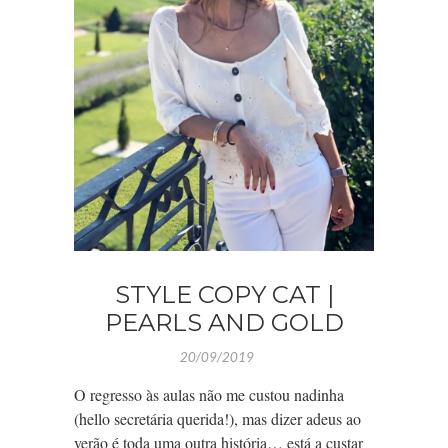
STYLE COPY CAT |
PEARLS AND GOLD
20/09/2019
O regresso às aulas não me custou nadinha
(hello secretária querida!), mas dizer adeus ao
verão é toda uma outra história… está a custar