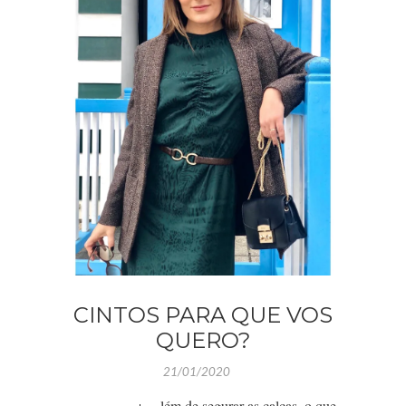
CINTOS PARA QUE VOS
QUERO?
21/01/2020
lém de segurar as calças, o que