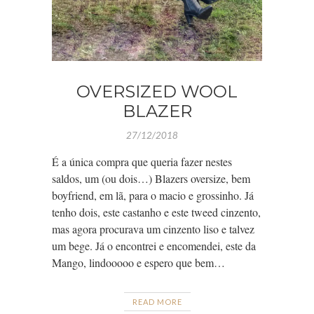
OVERSIZED WOOL
BLAZER
27/12/2018
É a única compra que queria fazer nestes
saldos, um (ou dois…) Blazers oversize, bem
boyfriend, em lã, para o macio e grossinho. Já
tenho dois, este castanho e este tweed cinzento,
mas agora procurava um cinzento liso e talvez
um bege. Já o encontrei e encomendei, este da
Mango, lindooooo e espero que bem…
READ MORE