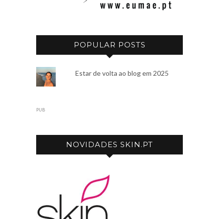
POPULAR POSTS
Estar de volta ao blog em 2025
PUB
NOVIDADES SKIN.PT