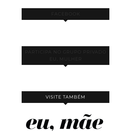
FACEBOOK
PARTICIPA NO GRUPO PRIVADO
EU, MULHER
VISITE TAMBÉM