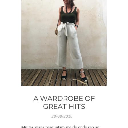
A WARDROBE OF
GREAT HITS
28/08/2018
Muitas vezes perguntam-me de onde são as