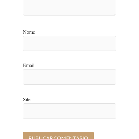
Nome
Email
Site