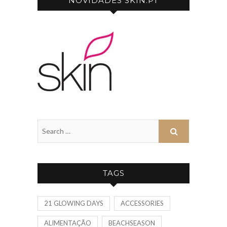
NOVIDADES SKIN.PT
TAGS
21 GLOWING DAYS
ACCESSORIES
ALIMENTAÇÃO
BEACHSEASON