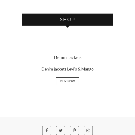
E
SHOP
Denim Jackets
Denim jackets Levi's & Mango
BUY NOW