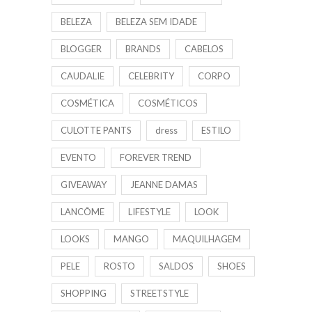
BELEZA
BELEZA SEM IDADE
BLOGGER
BRANDS
CABELOS
CAUDALIE
CELEBRITY
CORPO
COSMÉTICA
COSMÉTICOS
CULOTTE PANTS
dress
ESTILO
EVENTO
FOREVER TREND
GIVEAWAY
JEANNE DAMAS
LANCÔME
LIFESTYLE
LOOK
LOOKS
MANGO
MAQUILHAGEM
PELE
ROSTO
SALDOS
SHOES
SHOPPING
STREETSTYLE