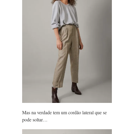
Mas na verdade tem um cordão lateral que se
pode soltar…