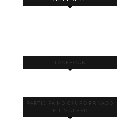
FACEBOOK
PARTICIPA NO GRUPO PRIVADO
EU, MULHER