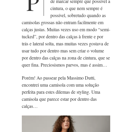
P
de marcar sempre que possível a
cintura, o que nem sempre é
possível, sobretudo quando as
camisolas grossas não entram facilmente em
calças justas. Muitas vezes uso em modo “semi-
tucked”, por dentro
das calças à frente e por
trás e lateral solta, mas muitas vezes gostava de
usar tudo por dentro mas sem criar o volume
por dentro das calças na zona de cintura, que se
quer fina. Preciosismos parvos, mas é assim…
Porém! Ao passear pela Massimo Dutti,
encontrei uma camisola com uma solução
perfeita para estes dilemas de styling. Uma
camisola que parece estar por dentro das
calças…