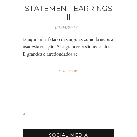
STATEMENT EARRINGS
II
02/04/2017
Já aqui tinha falado das argolas como brincos a
usar esta estação. São grandes e são redondos.
E grandes e arredondados se
READ MORE
PUB
SOCIAL MEDIA