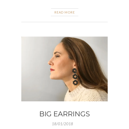
READ MORE
BIG EARRINGS
18/01/2018