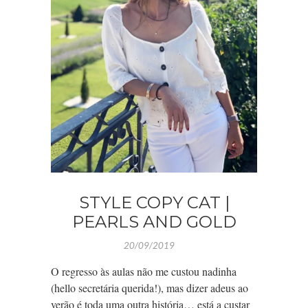
STYLE COPY CAT |
PEARLS AND GOLD
20/09/2019
O regresso às aulas não me custou nadinha
(hello secretária querida!), mas dizer adeus ao
verão é toda uma outra história… está a custar