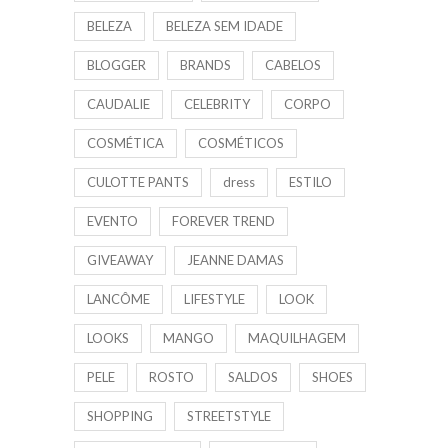
BELEZA
BELEZA SEM IDADE
BLOGGER
BRANDS
CABELOS
CAUDALIE
CELEBRITY
CORPO
COSMÉTICA
COSMÉTICOS
CULOTTE PANTS
dress
ESTILO
EVENTO
FOREVER TREND
GIVEAWAY
JEANNE DAMAS
LANCÔME
LIFESTYLE
LOOK
LOOKS
MANGO
MAQUILHAGEM
PELE
ROSTO
SALDOS
SHOES
SHOPPING
STREETSTYLE