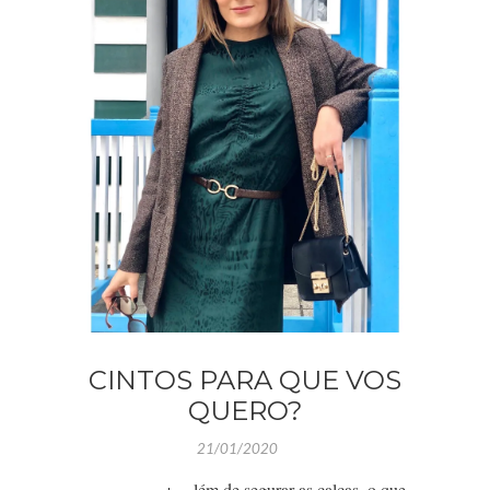
CINTOS PARA QUE VOS
QUERO?
21/01/2020
lém de segurar as calças, o que