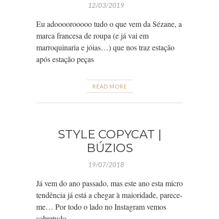
12/03/2019
Eu adoooorooooo tudo o que vem da Sézane, a
marca francesa de roupa (e já vai em
marroquinaria e jóias…) que nos traz estação
após estação peças
READ MORE
STYLE COPYCAT |
BÚZIOS
19/07/2018
Já vem do ano passado, mas este ano esta micro
tendência já está a chegar à maioridade, parece-
me… Por todo o lado no Instagram vemos
sobretudo