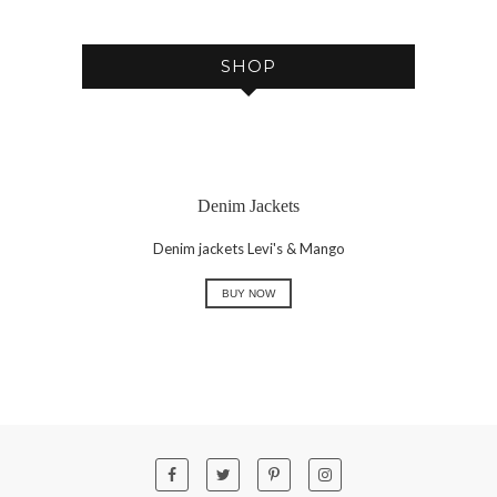
E
SHOP
Denim Jackets
Denim jackets Levi's & Mango
BUY NOW