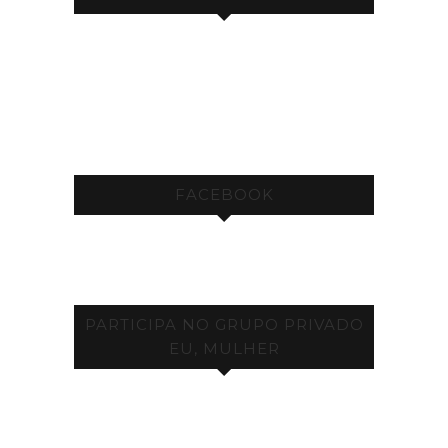
FACEBOOK
PARTICIPA NO GRUPO PRIVADO
EU, MULHER