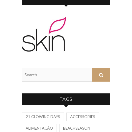
TAGS
21 GLOWING DAYS
ACCESSORIES
ALIMENTAÇÃO
BEACHSEASON