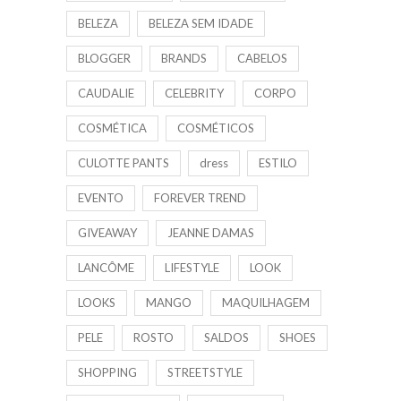
BELEZA
BELEZA SEM IDADE
BLOGGER
BRANDS
CABELOS
CAUDALIE
CELEBRITY
CORPO
COSMÉTICA
COSMÉTICOS
CULOTTE PANTS
dress
ESTILO
EVENTO
FOREVER TREND
GIVEAWAY
JEANNE DAMAS
LANCÔME
LIFESTYLE
LOOK
LOOKS
MANGO
MAQUILHAGEM
PELE
ROSTO
SALDOS
SHOES
SHOPPING
STREETSTYLE