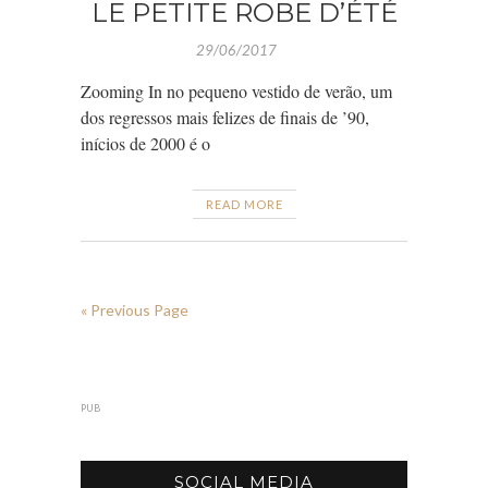
LE PETITE ROBE D’ÉTÉ
29/06/2017
Zooming In no pequeno vestido de verão, um
dos regressos mais felizes de finais de ’90,
inícios de 2000 é o
READ MORE
« Previous Page
PUB
SOCIAL MEDIA