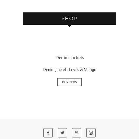
E
SHOP
Denim Jackets
Denim jackets Levi's & Mango
BUY NOW