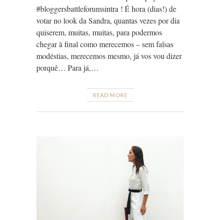
#bloggersbattleforumsintra ! É hora (dias!) de
votar no look da Sandra, quantas vezes por dia
quiserem, muitas, muitas, para podermos
chegar à final como merecemos – sem falsas
modéstias, merecemos mesmo, já vos vou dizer
porquê… Para já,…
READ MORE