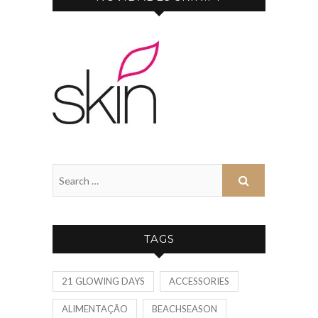
TAGS
21 GLOWING DAYS
ACCESSORIES
ALIMENTAÇÃO
BEACHSEASON