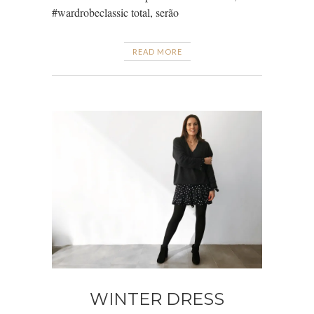
#wardrobeclassic total, serão
READ MORE
WINTER DRESS