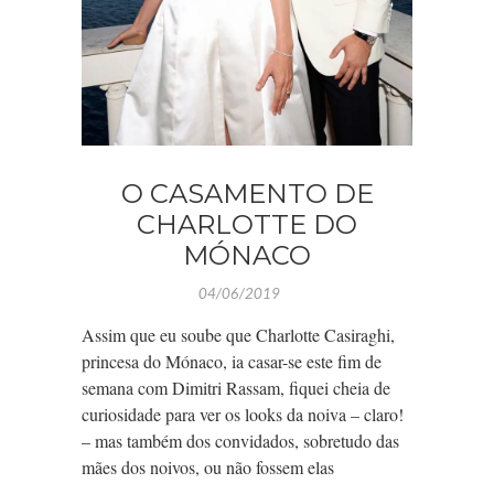
O CASAMENTO DE
CHARLOTTE DO
MÓNACO
04/06/2019
Assim que eu soube que Charlotte Casiraghi,
princesa do Mónaco, ia casar-se este fim de
semana com Dimitri Rassam, fiquei cheia de
curiosidade para ver os looks da noiva – claro!
– mas também dos convidados, sobretudo das
mães dos noivos, ou não fossem elas