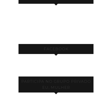
FACEBOOK
PARTICIPA NO GRUPO PRIVADO
EU, MULHER