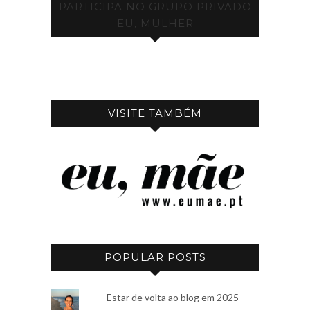
PARTICIPA NO GRUPO PRIVADO
EU, MULHER
VISITE TAMBÉM
POPULAR POSTS
Estar de volta ao blog em 2025