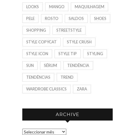
LOOKS
MANGO
MAQUILHAGEM
PELE
ROSTO
SALDOS
SHOES
SHOPPING
STREETSTYLE
STYLE COPYCAT
STYLE CRUSH
STYLE ICON
STYLE TIP
STYLING
SUN
SÉRUM
TENDÊNCIA
TENDÊNCIAS
TREND
WARDROBE CLASSICS
ZARA
ARCHIVE
A