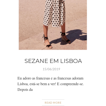
SEZANE EM LISBOA
15/06/2019
Eu adoro as francesas e as francesas adoram
Lisboa, está-se bem a ver! E compreende-se.
Depois da
READ MORE