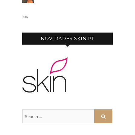
PUB
NOVIDADES SKIN.PT