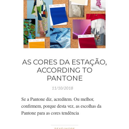
AS CORES DA ESTAÇÃO,
ACCORDING TO
PANTONE
11/10/2018
Se a Pantone diz, acreditem. Ou melhor,
confirmem, porque desta vez, as escolhas da
Pantone para as cores tendência
READ MORE