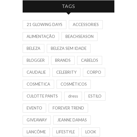
TAGS
21 GLOWING DAYS
ACCESSORIES
ALIMENTAÇÃO
BEACHSEASON
BELEZA
BELEZA SEM IDADE
BLOGGER
BRANDS
CABELOS
CAUDALIE
CELEBRITY
CORPO
COSMÉTICA
COSMÉTICOS
CULOTTE PANTS
dress
ESTILO
EVENTO
FOREVER TREND
GIVEAWAY
JEANNE DAMAS
LANCÔME
LIFESTYLE
LOOK