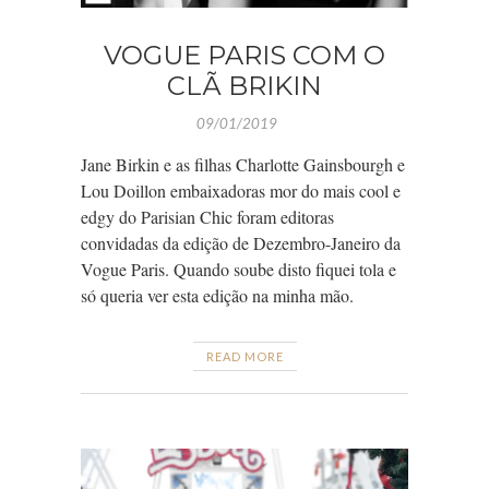
VOGUE PARIS COM O
CLÃ BRIKIN
09/01/2019
Jane Birkin e as filhas Charlotte Gainsbourgh e
Lou Doillon embaixadoras mor do mais cool e
edgy do Parisian Chic foram editoras
convidadas da edição de Dezembro-Janeiro da
Vogue Paris. Quando soube disto fiquei tola e
só queria ver esta edição na minha mão.
READ MORE