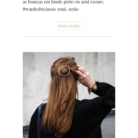
as brancas em fundo preto ou azul escuro,
#wardrobeclassic total, serão
READ MORE