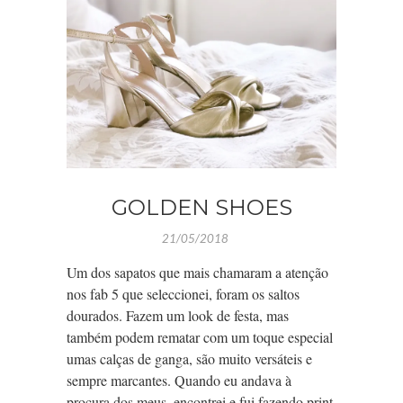
GOLDEN SHOES
21/05/2018
Um dos sapatos que mais chamaram a atenção
nos fab 5 que seleccionei, foram os saltos
dourados. Fazem um look de festa, mas
também podem rematar com um toque especial
umas calças de ganga, são muito versáteis e
sempre marcantes. Quando eu andava à
procura dos meus, encontrei e fui fazendo print