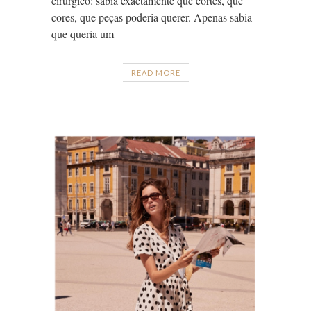
cirúrgico: sabia exactamente que cortes, que
cores, que peças poderia querer. Apenas sabia
que queria um
READ MORE