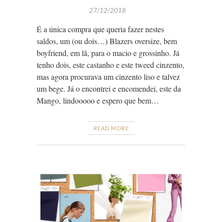
27/12/2018
É a única compra que queria fazer nestes
saldos, um (ou dois…) Blazers oversize, bem
boyfriend, em lã, para o macio e grossinho. Já
tenho dois, este castanho e este tweed cinzento,
mas agora procurava um cinzento liso e talvez
um bege. Já o encontrei e encomendei, este da
Mango, lindooooo e espero que bem…
READ MORE