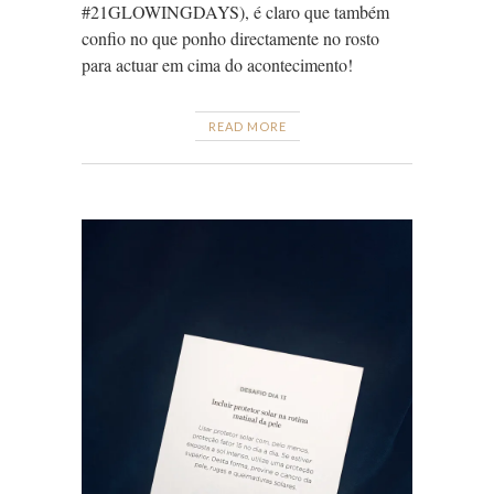
#21GLOWINGDAYS), é claro que também
confio no que ponho directamente no rosto
para actuar em cima do acontecimento!
READ MORE