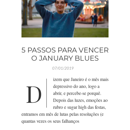
5 PASSOS PARA VENCER
O JANUARY BLUES
07/01/2019
izem que Janeiro é o mês mais
D
depressivo do ano, logo a
abrir, e percebe-se porquê.
Depois das luzes, emoções ao
rubro e sugar high das festas,
entramos em mês de lutas pelas resoluções (e
quantas vezes os seus falhanços