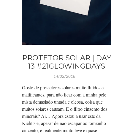
PROTETOR SOLAR | DAY
13 #21GLOWINGDAYS
14/02/2018
Gosto de protectores solares muito fluidos e
matificantes, para não ficar com a minha pele
mista demasiado untada e oleosa, coisa que
muitos solares causam. E o filtro cinzento dos
minerais? Ai… Agora estou a usar este da
Kiehl’s e, apesar de não escapar ao tomzinho
cinzento, é realmente muito leve e quase