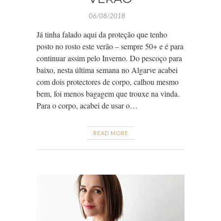
06/08/2018
Já tinha falado aqui da proteção que tenho
posto no rosto este verão – sempre 50+ e é para
continuar assim pelo Inverno. Do pescoço para
baixo, nesta última semana no Algarve acabei
com dois protectores de corpo, calhou mesmo
bem, foi menos bagagem que trouxe na vinda.
Para o corpo, acabei de usar o…
READ MORE