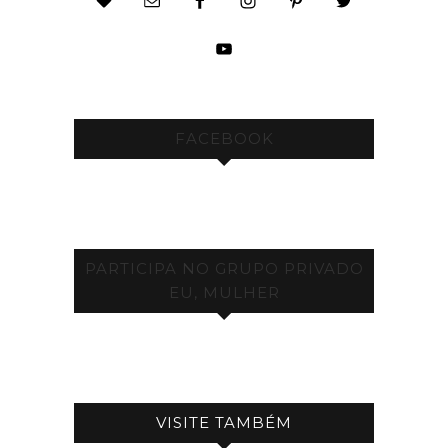
FACEBOOK
PARTICIPA NO GRUPO PRIVADO
EU, MULHER
VISITE TAMBÉM