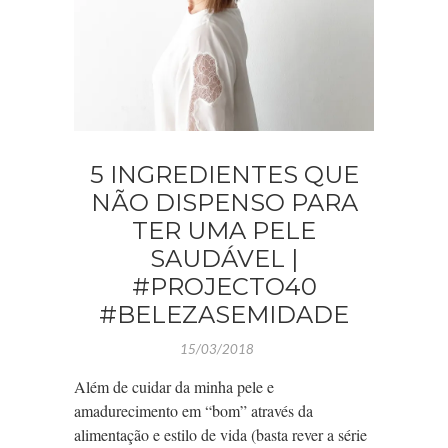
5 INGREDIENTES QUE
NÃO DISPENSO PARA
TER UMA PELE
SAUDÁVEL |
#PROJECTO40
#BELEZASEMIDADE
15/03/2018
Além de cuidar da minha pele e
amadurecimento em “bom” através da
alimentação e estilo de vida (basta rever a série