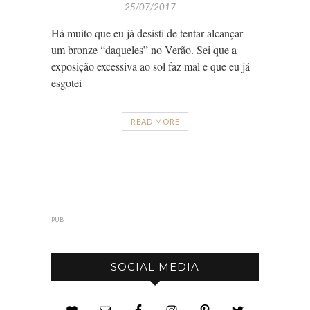
25/07/2017
Há muito que eu já desisti de tentar alcançar
um bronze “daqueles” no Verão. Sei que a
exposição excessiva ao sol faz mal e que eu já
esgotei
READ MORE
PUB
SOCIAL MEDIA