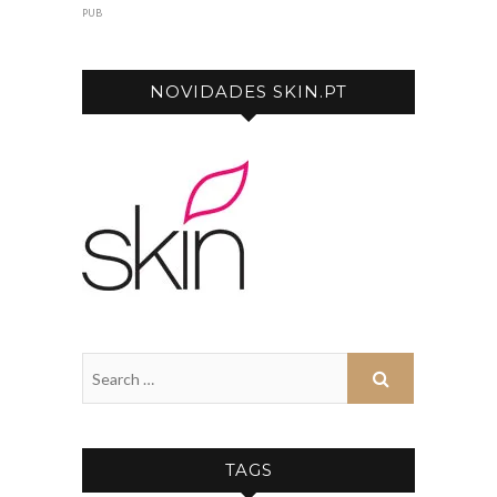
PUB
NOVIDADES SKIN.PT
TAGS