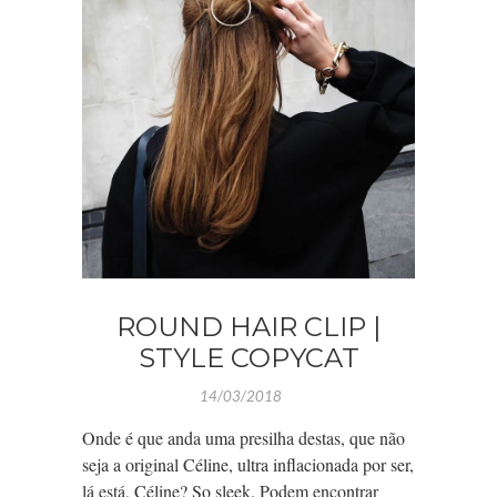
ROUND HAIR CLIP |
STYLE COPYCAT
14/03/2018
Onde é que anda uma presilha destas, que não
seja a original Céline, ultra inflacionada por ser,
lá está, Céline? So sleek. Podem encontrar