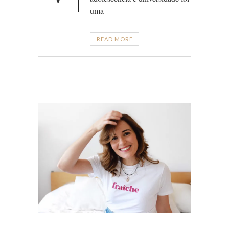
uma
READ MORE