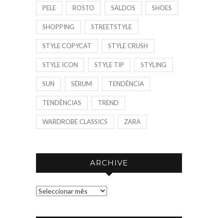
PELE
ROSTO
SALDOS
SHOES
SHOPPING
STREETSTYLE
STYLE COPYCAT
STYLE CRUSH
STYLE ICON
STYLE TIP
STYLING
SUN
SÉRUM
TENDÊNCIA
TENDÊNCIAS
TREND
WARDROBE CLASSICS
ZARA
ARCHIVE
A
R
C