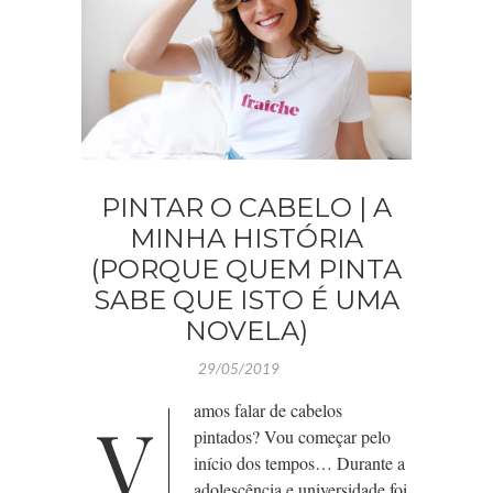
PINTAR O CABELO | A
MINHA HISTÓRIA
(PORQUE QUEM PINTA
SABE QUE ISTO É UMA
NOVELA)
29/05/2019
amos falar de cabelos
V
pintados? Vou começar pelo
início dos tempos… Durante a
adolescência e universidade foi