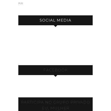
PUB
SOCIAL MEDIA
FACEBOOK
PARTICIPA NO GRUPO PRIVADO
EU, MULHER