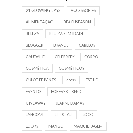
21 GLOWING DAYS
ACCESSORIES
ALIMENTAÇÃO
BEACHSEASON
BELEZA
BELEZA SEM IDADE
BLOGGER
BRANDS
CABELOS
CAUDALIE
CELEBRITY
CORPO
COSMÉTICA
COSMÉTICOS
CULOTTE PANTS
dress
ESTILO
EVENTO
FOREVER TREND
GIVEAWAY
JEANNE DAMAS
LANCÔME
LIFESTYLE
LOOK
LOOKS
MANGO
MAQUILHAGEM