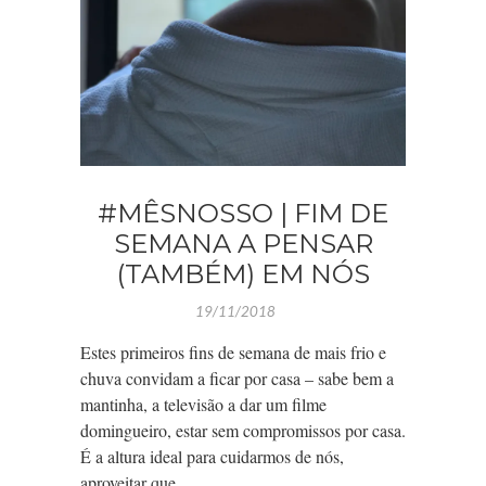
#MÊSNOSSO | FIM DE
SEMANA A PENSAR
(TAMBÉM) EM NÓS
19/11/2018
Estes primeiros fins de semana de mais frio e
chuva convidam a ficar por casa – sabe bem a
mantinha, a televisão a dar um filme
domingueiro, estar sem compromissos por casa.
É a altura ideal para cuidarmos de nós,
aproveitar que