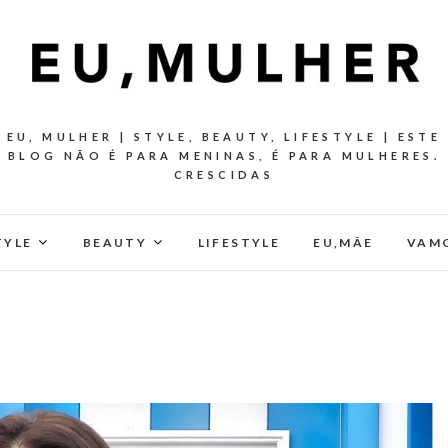
EU, MULHER | STYLE, BEAUTY, LIFESTYLE | ESTE
BLOG NÃO É PARA MENINAS, É PARA MULHERES.
CRESCIDAS
TYLE
BEAUTY
LIFESTYLE
EU,MÂE
VAMO