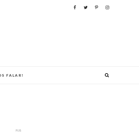
S FALAR!
PUB