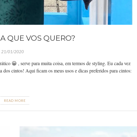
RA QUE VOS QUERO?
21/01/2020
rático 😀 , serve para muita coisa, em termos de styling. Eu cada vez
a dos cintos! Aqui ficam os meus usos e dicas preferidos para cintos:
READ MORE