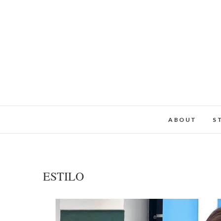
ABOUT
S
ESTILO