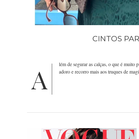
CINTOS PA
lém de segurar as calças, o que é muito p
A
adoro e recorro mais aos truques de magi