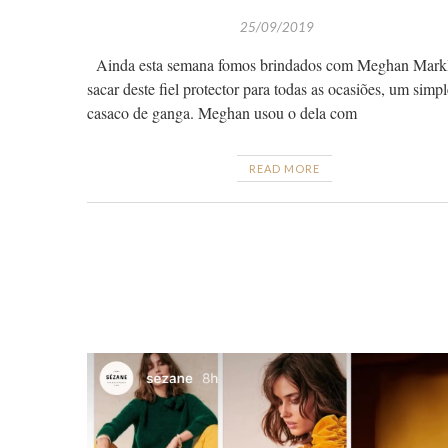
25/09/2019
Ainda esta semana fomos brindados com Meghan Markl
sacar deste fiel protector para todas as ocasiões, um simpl
casaco de ganga. Meghan usou o dela com
READ MORE