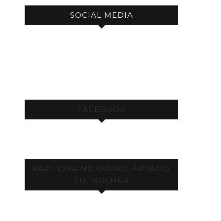
SOCIAL MEDIA
FACEBOOK
PARTICIPA NO GRUPO PRIVADO
EU, MULHER