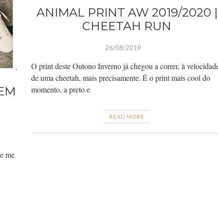
ANIMAL PRINT AW 2019/2020 |
CHEETAH RUN
26/08/2019
O print deste Outono Inverno já chegou a correr, à velocidad
de uma cheetah, mais precisamente. É o print mais cool do
BEM
momento, a preto e
READ MORE
ue me