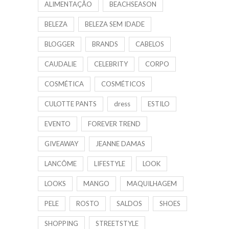
ALIMENTAÇÃO
BEACHSEASON
BELEZA
BELEZA SEM IDADE
BLOGGER
BRANDS
CABELOS
CAUDALIE
CELEBRITY
CORPO
COSMÉTICA
COSMÉTICOS
CULOTTE PANTS
dress
ESTILO
EVENTO
FOREVER TREND
GIVEAWAY
JEANNE DAMAS
LANCÔME
LIFESTYLE
LOOK
LOOKS
MANGO
MAQUILHAGEM
PELE
ROSTO
SALDOS
SHOES
SHOPPING
STREETSTYLE