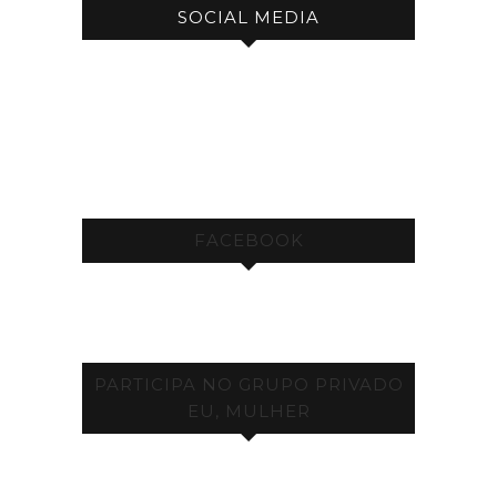
SOCIAL MEDIA
FACEBOOK
PARTICIPA NO GRUPO PRIVADO
EU, MULHER