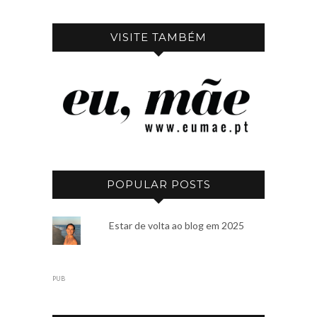
VISITE TAMBÉM
POPULAR POSTS
Estar de volta ao blog em 2025
PUB