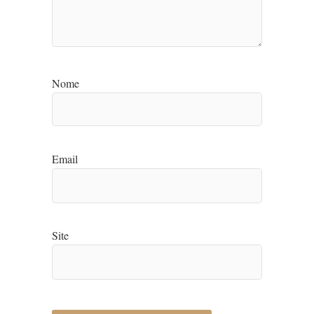
Nome
Email
Site