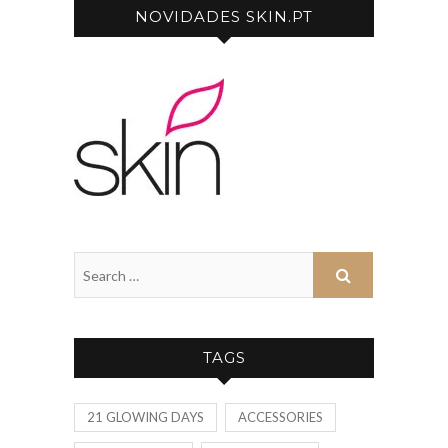
NOVIDADES SKIN.PT
TAGS
21 GLOWING DAYS
ACCESSORIES