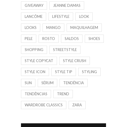
GIVEAWAY
JEANNE DAMAS
LANCÔME
LIFESTYLE
LOOK
LOOKS
MANGO
MAQUILHAGEM
PELE
ROSTO
SALDOS
SHOES
SHOPPING
STREETSTYLE
STYLE COPYCAT
STYLE CRUSH
STYLE ICON
STYLE TIP
STYLING
SUN
SÉRUM
TENDÊNCIA
TENDÊNCIAS
TREND
WARDROBE CLASSICS
ZARA