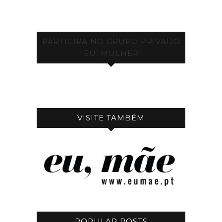
PARTICIPA NO GRUPO PRIVADO
EU, MULHER
VISITE TAMBÉM
POPULAR POSTS