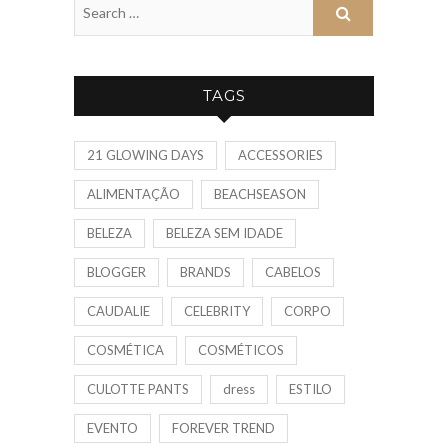
TAGS
21 GLOWING DAYS
ACCESSORIES
ALIMENTAÇÃO
BEACHSEASON
BELEZA
BELEZA SEM IDADE
BLOGGER
BRANDS
CABELOS
CAUDALIE
CELEBRITY
CORPO
COSMÉTICA
COSMÉTICOS
CULOTTE PANTS
dress
ESTILO
EVENTO
FOREVER TREND