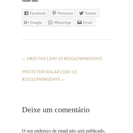
Share this:
Facebook
Pinterest
Twitter
Google
WhatsApp
Email
←
MEDITAR | DAY 12 #21GLOWINGDAYS
PROTETOR SOLAR | DAY 13
#21GLOWINGDAYS
→
Deixe um comentário
O seu endereço de email não será publicado.