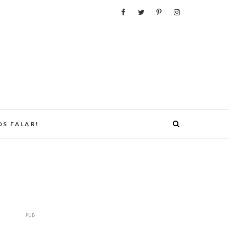
S FALAR!
PUB