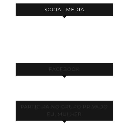
SOCIAL MEDIA
FACEBOOK
PARTICIPA NO GRUPO PRIVADO
EU, MULHER