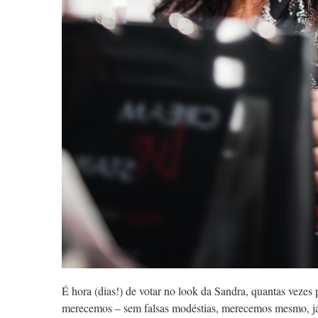
É hora (dias!) de votar no look da Sandra, quantas vezes
merecemos – sem falsas modéstias, merecemos mesmo, já 