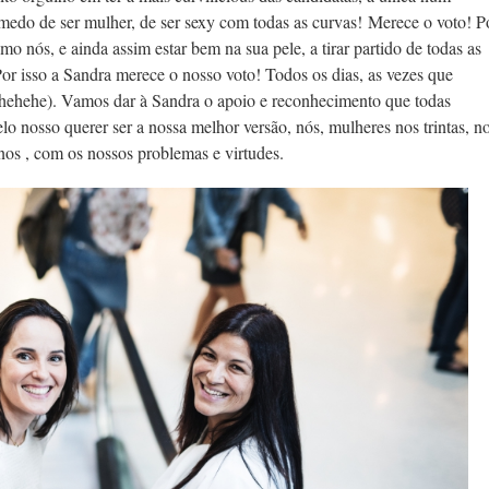
edo de ser mulher, de ser sexy com todas as curvas! Merece o voto! P
 nós, e ainda assim estar bem na sua pele, a tirar partido de todas as
 Por isso a Sandra merece o nosso voto! Todos os dias, as vezes que
 hehehe). Vamos dar à Sandra o apoio e reconhecimento que todas
lo nosso querer ser a nossa melhor versão, nós, mulheres nos trintas, n
nos , com os nossos problemas e virtudes.