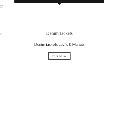
or
os
Denim Jackets
Denim jackets Levi's & Mango
BUY NOW