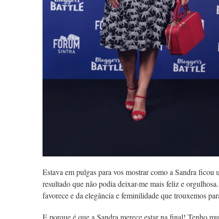
Estava em pulgas para vos mostrar como a Sandra ficou 
resultado que não podia deixar-me mais feliz e orgulhosa
favorece e da elegância e feminilidade que trouxemos para
E porque é que a Sandra merece estar na final! Tenho mui