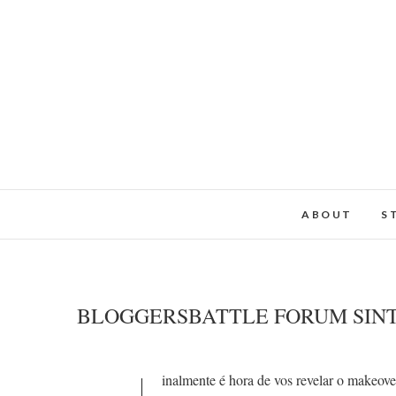
ABOUT
S
BLOGGERSBATTLE FORUM SINT
inalmente é hora de vos revelar o makeove