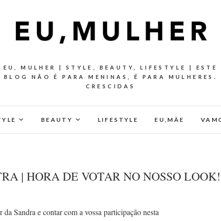
EU, MULHER | STYLE, BEAUTY, LIFESTYLE | ESTE
BLOG NÃO É PARA MENINAS, É PARA MULHERES.
CRESCIDAS
TYLE
BEAUTY
LIFESTYLE
EU,MÂE
VAMO
RA | HORA DE VOTAR NO NOSSO LOOK!
r da Sandra e contar com a vossa participação nesta