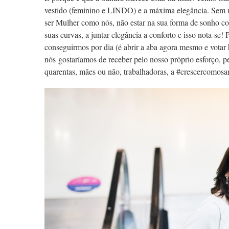
vestido (feminino e LINDO) e a máxima elegância. Sem m
ser Mulher como nós, não estar na sua forma de sonho como
suas curvas, a juntar elegância a conforto e isso nota-se!
conseguirmos por dia (é abrir a aba agora mesmo e votar
nós gostaríamos de receber pelo nosso próprio esforço, pe
quarentas, mães ou não, trabalhadoras, a #crescercomosa