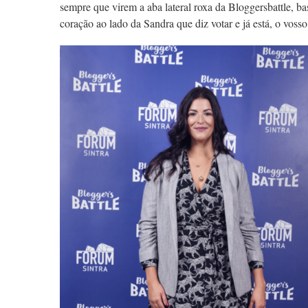
sempre que virem a aba lateral roxa da Bloggersbattle, ba
coração ao lado da Sandra que diz votar e já está, o voss