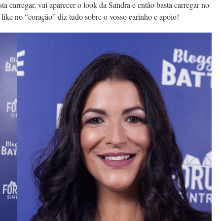
sta carregar, vai aparecer o look da Sandra e então basta carregar no
o like no “coração” diz tudo sobre o vosso carinho e apoio!