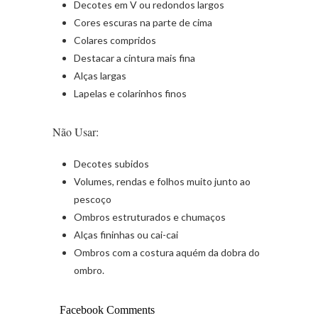
Decotes em V ou redondos largos
Cores escuras na parte de cima
Colares compridos
Destacar a cintura mais fina
Alças largas
Lapelas e colarinhos finos
Não Usar:
Decotes subidos
Volumes, rendas e folhos muito junto ao
pescoço
Ombros estruturados e chumaços
Alças fininhas ou cai-cai
Ombros com a costura aquém da dobra do
ombro.
Facebook Comments