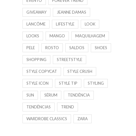
EVENTO
FOREVER TREND
GIVEAWAY
JEANNE DAMAS
LANCÔME
LIFESTYLE
LOOK
LOOKS
MANGO
MAQUILHAGEM
PELE
ROSTO
SALDOS
SHOES
SHOPPING
STREETSTYLE
STYLE COPYCAT
STYLE CRUSH
STYLE ICON
STYLE TIP
STYLING
SUN
SÉRUM
TENDÊNCIA
TENDÊNCIAS
TREND
WARDROBE CLASSICS
ZARA