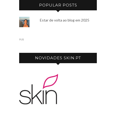
POPULAR POSTS
Estar de volta ao blog em 2025
PUB
NOVIDADES SKIN.PT