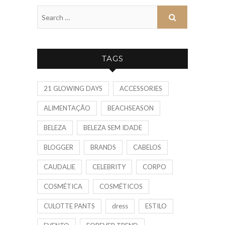
TAGS
21 GLOWING DAYS
ACCESSORIES
ALIMENTAÇÃO
BEACHSEASON
BELEZA
BELEZA SEM IDADE
BLOGGER
BRANDS
CABELOS
CAUDALIE
CELEBRITY
CORPO
COSMÉTICA
COSMÉTICOS
CULOTTE PANTS
dress
ESTILO