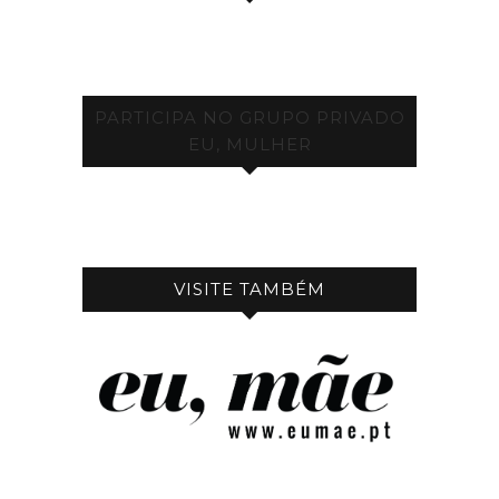
PARTICIPA NO GRUPO PRIVADO
EU, MULHER
VISITE TAMBÉM