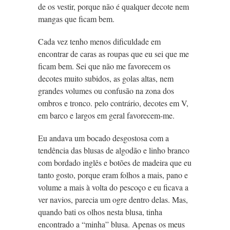
de os vestir, porque não é qualquer decote nem
mangas que ficam bem.
Cada vez tenho menos dificuldade em
encontrar de caras as roupas que eu sei que me
ficam bem. Sei que não me favorecem os
decotes muito subidos, as golas altas, nem
grandes volumes ou confusão na zona dos
ombros e tronco. pelo contrário, decotes em V,
em barco e largos em geral favorecem-me.
Eu andava um bocado desgostosa com a
tendência das blusas de algodão e linho branco
com bordado inglês e botões de madeira que eu
tanto gosto, porque eram folhos a mais, pano e
volume a mais à volta do pescoço e eu ficava a
ver navios, parecia um ogre dentro delas. Mas,
quando bati os olhos nesta blusa, tinha
encontrado a “minha” blusa. Apenas os meus