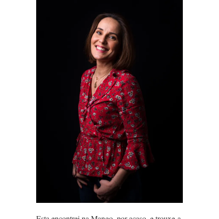
Esta encontrei na Mango, por acaso, e trouxe-a