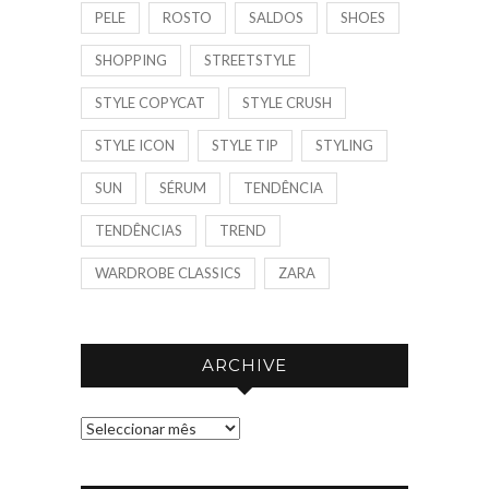
PELE
ROSTO
SALDOS
SHOES
SHOPPING
STREETSTYLE
STYLE COPYCAT
STYLE CRUSH
STYLE ICON
STYLE TIP
STYLING
SUN
SÉRUM
TENDÊNCIA
TENDÊNCIAS
TREND
WARDROBE CLASSICS
ZARA
ARCHIVE
A
R
C