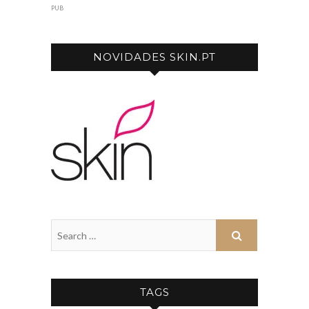
PUB
NOVIDADES SKIN.PT
TAGS