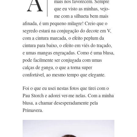
A
mais nos favorecem. Sempre
que eu visto as minhas, vejo-
me com a silhueta bem mais
afinada, é um pequeno milagre! Creio que o
segredo estará
na conjugação do decote em V,
com a cintura marcada, o efeito peplum da
cintura para baixo, o efeito em viés do traçado,
e umas mangas engraçadas. Como é uma blusa,
pode facilmente ser conjugada com umas
calças de ganga, o que a torna super
confortável, ao mesmo tempo que elegante.
Foi o que eu usei nestas fotos que tirei com o
Pau Storch e adorei ver-me nelas. Com a minha
blusa, a chamar desesperadamente pela
Primavera.