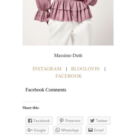
Massimo Dutti
INSTAGRAM
|
BLOGLOVIN
|
FACEBOOK
Facebook Comments
Share this:
Facebook
Pinterest
Twitter
Google
WhatsApp
Email