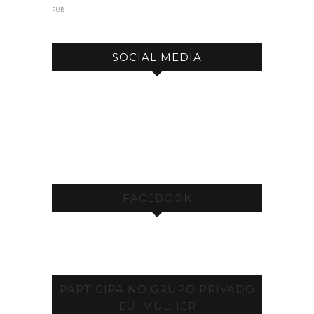
PUB
SOCIAL MEDIA
FACEBOOK
PARTICIPA NO GRUPO PRIVADO
EU, MULHER