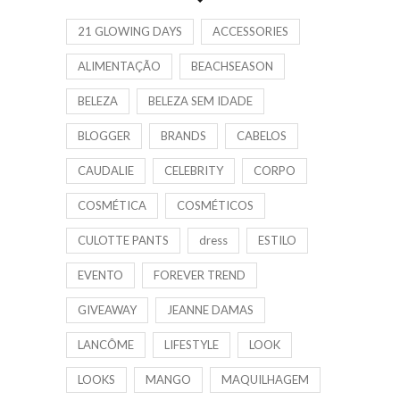
21 GLOWING DAYS
ACCESSORIES
ALIMENTAÇÃO
BEACHSEASON
BELEZA
BELEZA SEM IDADE
BLOGGER
BRANDS
CABELOS
CAUDALIE
CELEBRITY
CORPO
COSMÉTICA
COSMÉTICOS
CULOTTE PANTS
dress
ESTILO
EVENTO
FOREVER TREND
GIVEAWAY
JEANNE DAMAS
LANCÔME
LIFESTYLE
LOOK
LOOKS
MANGO
MAQUILHAGEM