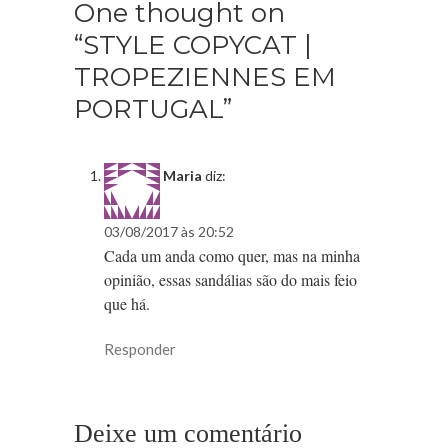
One thought on
“STYLE COPYCAT |
TROPEZIENNES EM
PORTUGAL”
Maria
diz:
03/08/2017 às 20:52
Cada um anda como quer, mas na minha
opinião, essas sandálias são do mais feio
que há.
Responder
Deixe um comentário