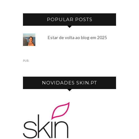
POPULAR POSTS
Estar de volta ao blog em 2025
PUB
NOVIDADES SKIN.PT