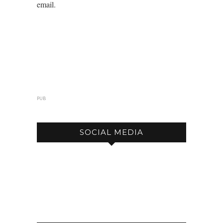
email.
PUB
SOCIAL MEDIA