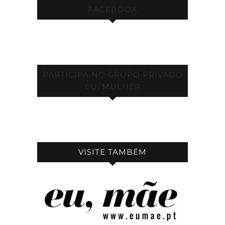
FACEBOOK
PARTICIPA NO GRUPO PRIVADO
EU, MULHER
VISITE TAMBÉM