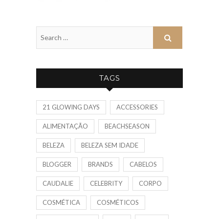
TAGS
21 GLOWING DAYS
ACCESSORIES
ALIMENTAÇÃO
BEACHSEASON
BELEZA
BELEZA SEM IDADE
BLOGGER
BRANDS
CABELOS
CAUDALIE
CELEBRITY
CORPO
COSMÉTICA
COSMÉTICOS