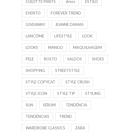
CULOTTE PANTS
dress
ESTILO
EVENTO
FOREVER TREND
GIVEAWAY
JEANNE DAMAS
LANCÔME
LIFESTYLE
LOOK
LOOKS
MANGO
MAQUILHAGEM
PELE
ROSTO
SALDOS
SHOES
SHOPPING
STREETSTYLE
STYLE COPYCAT
STYLE CRUSH
STYLE ICON
STYLE TIP
STYLING
SUN
SÉRUM
TENDÊNCIA
TENDÊNCIAS
TREND
WARDROBE CLASSICS
ZARA