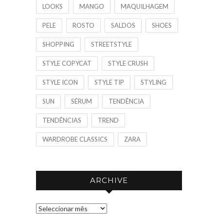
LOOKS
MANGO
MAQUILHAGEM
PELE
ROSTO
SALDOS
SHOES
SHOPPING
STREETSTYLE
STYLE COPYCAT
STYLE CRUSH
STYLE ICON
STYLE TIP
STYLING
SUN
SÉRUM
TENDÊNCIA
TENDÊNCIAS
TREND
WARDROBE CLASSICS
ZARA
ARCHIVE
A