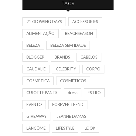
TAGS
21 GLOWING DAYS
ACCESSORIES
ALIMENTAÇÃO
BEACHSEASON
BELEZA
BELEZA SEM IDADE
BLOGGER
BRANDS
CABELOS
CAUDALIE
CELEBRITY
CORPO
COSMÉTICA
COSMÉTICOS
CULOTTE PANTS
dress
ESTILO
EVENTO
FOREVER TREND
GIVEAWAY
JEANNE DAMAS
LANCÔME
LIFESTYLE
LOOK