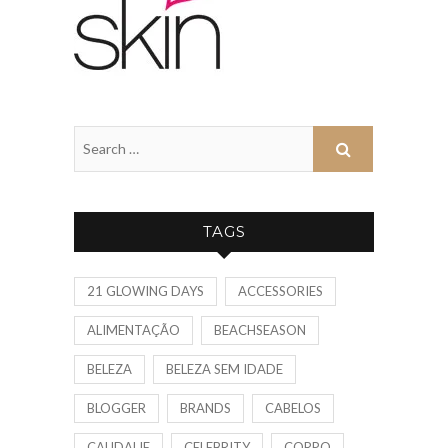
TAGS
21 GLOWING DAYS
ACCESSORIES
ALIMENTAÇÃO
BEACHSEASON
BELEZA
BELEZA SEM IDADE
BLOGGER
BRANDS
CABELOS
CAUDALIE
CELEBRITY
CORPO