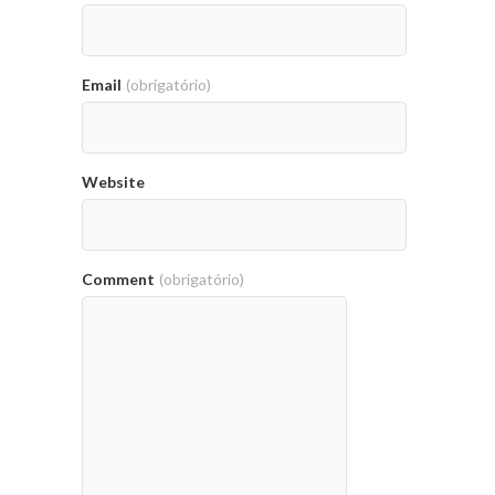
Email
(obrigatório)
Website
Comment
(obrigatório)