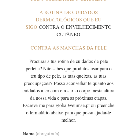
A ROTINA DE CUIDADOS
DERMATOLÓGICOS QUE EU
SIGO
CONTRA O ENVELHECIMENTO
CUTÂNEO
CONTRA AS MANCHAS DA PELE
Procuras a tua rotina de cuidados de pele
perfeita? Não sabes que produtos usar para o
teu tipo de pele, as tuas queixas, as tuas
preocupações? Posso aconselhar-te quanto aos
cuidados a ter com o rosto, o corpo, nesta altura
da nossa vida e para as próximas etapas.
Escreve-me para global@eumae.pt ou preenche
o formulário abaixo para que possa ajudar-te
melhor.
Name
(obrigatório)