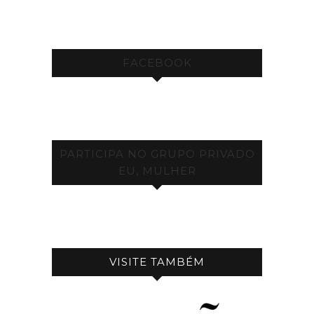
FACEBOOK
PARTICIPA NO GRUPO PRIVADO
EU, MULHER
VISITE TAMBÉM