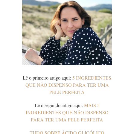
Lê o primeiro artigo aqui:
5 INGREDIENTES
QUE NÃO DISPENSO PARA TER UMA
PELE PERFEITA
Lê o segundo artigo aqui:
MAIS 5
INGREDIENTES QUE NÃO DISPENSO
PARA TER UMA PELE PERFEITA
TUDO SOBRE ÁCIDO GLICÓLICO