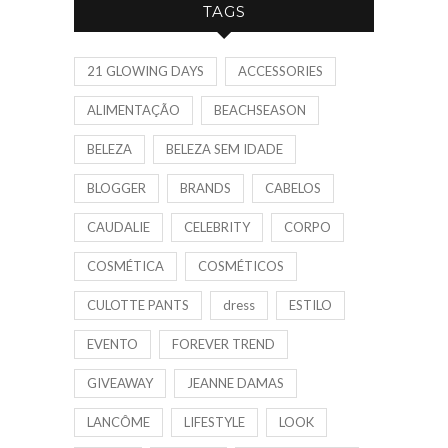
TAGS
21 GLOWING DAYS
ACCESSORIES
ALIMENTAÇÃO
BEACHSEASON
BELEZA
BELEZA SEM IDADE
BLOGGER
BRANDS
CABELOS
CAUDALIE
CELEBRITY
CORPO
COSMÉTICA
COSMÉTICOS
CULOTTE PANTS
dress
ESTILO
EVENTO
FOREVER TREND
GIVEAWAY
JEANNE DAMAS
LANCÔME
LIFESTYLE
LOOK