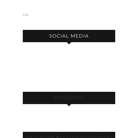
PUB
SOCIAL MEDIA
FACEBOOK
PARTICIPA NO GRUPO PRIVADO