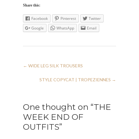
Share this:
Facebook
Pinterest
Twitter
Google
WhatsApp
Email
←
WIDE LEG SILK TROUSERS
STYLE COPYCAT | TROPEZIENNES
→
One thought on “THE
WEEK END OF
OUTFITS”