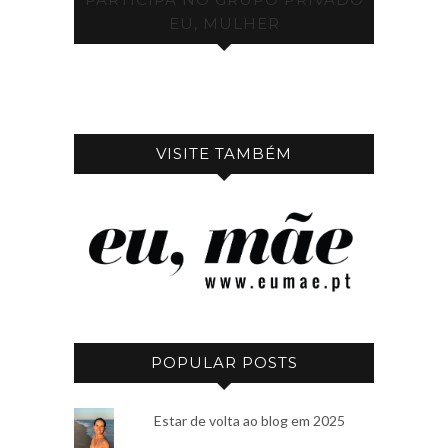
EU, MULHER
VISITE TAMBÉM
POPULAR POSTS
Estar de volta ao blog em 2025