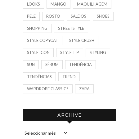
LOOKS
MANGO
MAQUILHAGEM
PELE
ROSTO
SALDOS
SHOES
SHOPPING
STREETSTYLE
STYLE COPYCAT
STYLE CRUSH
STYLE ICON
STYLE TIP
STYLING
SUN
SÉRUM
TENDÊNCIA
TENDÊNCIAS
TREND
WARDROBE CLASSICS
ZARA
ARCHIVE
A