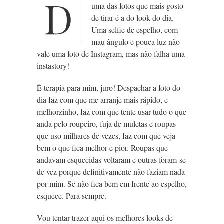
D
uma das fotos que mais gosto
de tirar é a do look do dia.
Uma selfie de espelho, com
mau ângulo e pouca luz não
vale uma foto de Instagram, mas não falha uma
instastory!
É terapia para mim, juro! Despachar a foto do
dia faz com que me arranje mais rápido, e
melhorzinho, faz com que tente usar tudo o que
anda pelo roupeiro, fuja de muletas e roupas
que uso milhares de vezes, faz com que veja
bem o que fica melhor e pior. Roupas que
andavam esquecidas voltaram e outras foram-se
de vez porque definitivamente não faziam nada
por mim. Se não fica bem em frente ao espelho,
esquece. Para sempre.
Vou tentar trazer aqui os melhores looks de