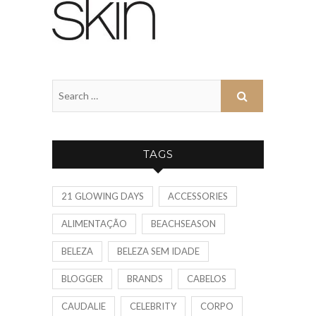
TAGS
21 GLOWING DAYS
ACCESSORIES
ALIMENTAÇÃO
BEACHSEASON
BELEZA
BELEZA SEM IDADE
BLOGGER
BRANDS
CABELOS
CAUDALIE
CELEBRITY
CORPO