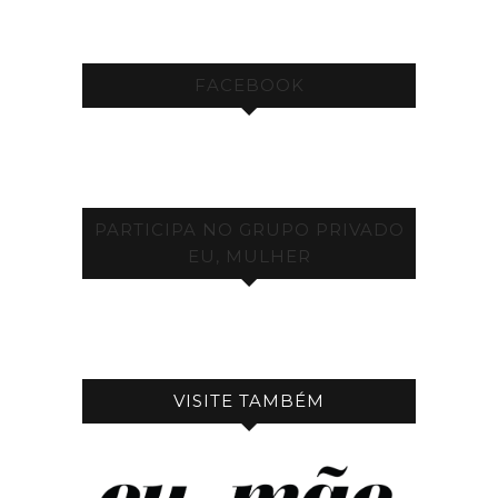
FACEBOOK
PARTICIPA NO GRUPO PRIVADO
EU, MULHER
VISITE TAMBÉM