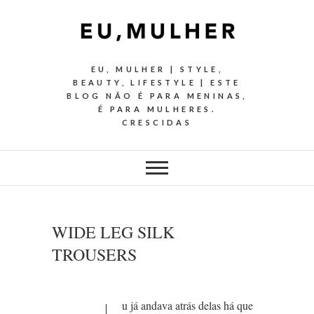
EU, MULHER | STYLE,
BEAUTY, LIFESTYLE | ESTE
BLOG NÃO É PARA MENINAS,
É PARA MULHERES.
CRESCIDAS
WIDE LEG SILK
TROUSERS
u já andava atrás delas há que