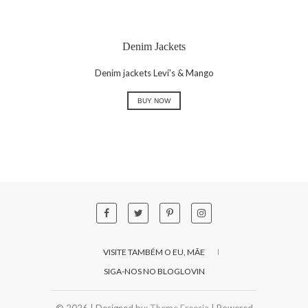
Denim Jackets
Denim jackets Levi's & Mango
BUY NOW
VISITE TAMBÉM O EU, MÃE
SIGA-NOS NO BLOGLOVIN
© 2026
| Designed by:
Theme Freesia
| Powered