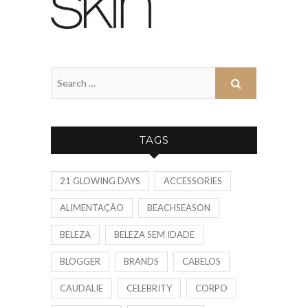
TAGS
21 GLOWING DAYS
ACCESSORIES
ALIMENTAÇÃO
BEACHSEASON
BELEZA
BELEZA SEM IDADE
BLOGGER
BRANDS
CABELOS
CAUDALIE
CELEBRITY
CORPO