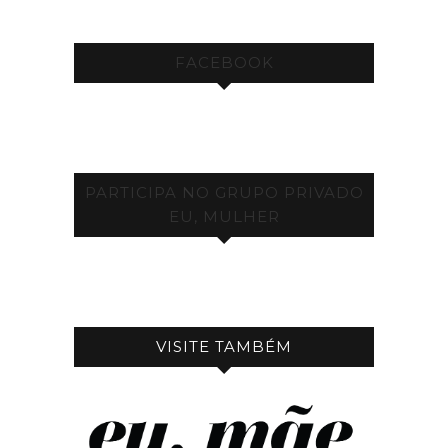
FACEBOOK
PARTICIPA NO GRUPO PRIVADO
EU, MULHER
VISITE TAMBÉM