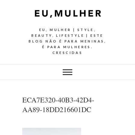
EU, MULHER | STYLE,
BEAUTY, LIFESTYLE | ESTE
BLOG NÃO É PARA MENINAS,
É PARA MULHERES.
CRESCIDAS
ECA7E320-40B3-42D4-
AA89-18DD216601DC