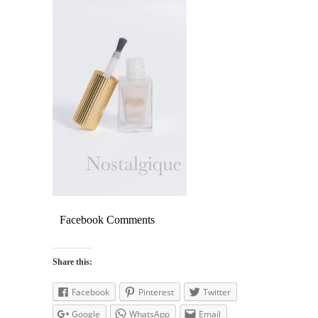
Facebook Comments
Share this:
Facebook
Pinterest
Twitter
Google
WhatsApp
Email