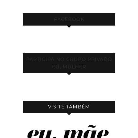
FACEBOOK
PARTICIPA NO GRUPO PRIVADO
EU, MULHER
VISITE TAMBÉM