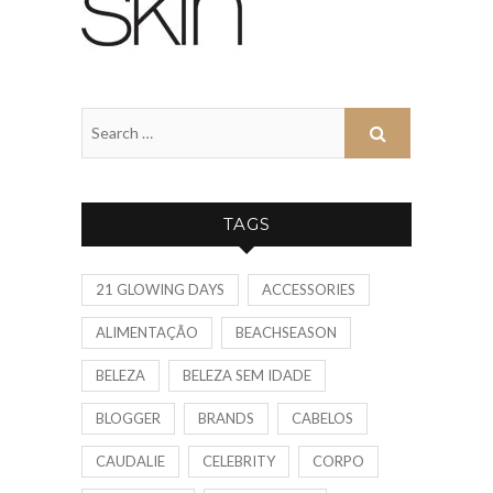
TAGS
21 GLOWING DAYS
ACCESSORIES
ALIMENTAÇÃO
BEACHSEASON
BELEZA
BELEZA SEM IDADE
BLOGGER
BRANDS
CABELOS
CAUDALIE
CELEBRITY
CORPO