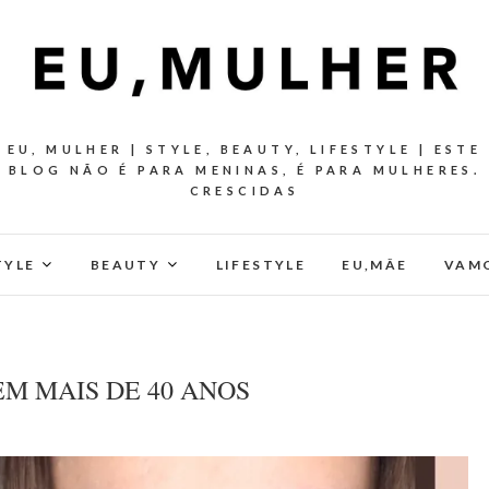
EU, MULHER | STYLE, BEAUTY, LIFESTYLE | ESTE
BLOG NÃO É PARA MENINAS, É PARA MULHERES.
CRESCIDAS
TYLE
BEAUTY
LIFESTYLE
EU,MÂE
VAMO
M MAIS DE 40 ANOS