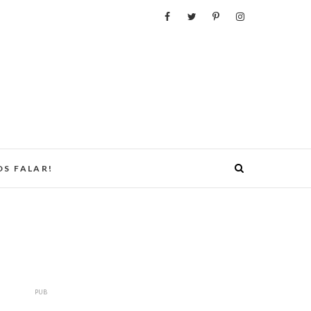
S FALAR!
PUB