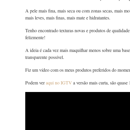
A pele mais fina, mais
seca ou com zonas secas, mais mol
mais leves, mais finas, mais mate e hidratantes.
Tenho encontrado texturas novas e produtos de qualidade
felizmente!
A ideia é cada vez mais maquilhar menos sobre uma base
transparente possível.
Fiz um vídeo com os meus produtos preferidos do momen
Podem ver
aqui no IGTV
a versão mais curta, são quase 