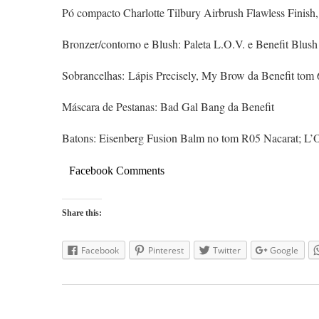
Pó compacto Charlotte Tilbury Airbrush Flawless Finis
Bronzer/contorno e Blush: Paleta L.O.V. e Benefit Blus
Sobrancelhas: Lápis Precisely, My Brow da Benefit tom 
Máscara de Pestanas: Bad Gal Bang da Benefit
Batons: Eisenberg Fusion Balm no tom R05 Nacarat; L’
Facebook Comments
Share this:
Facebook
Pinterest
Twitter
Google