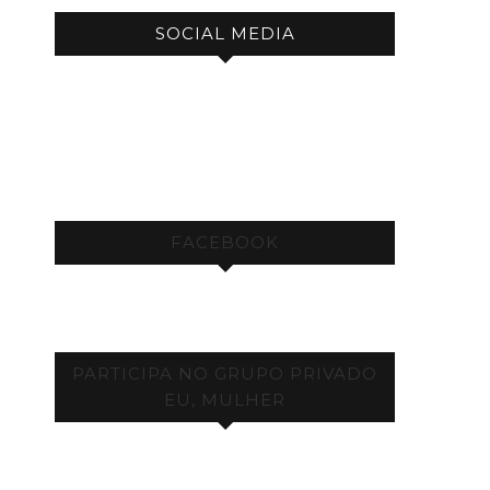
SOCIAL MEDIA
FACEBOOK
PARTICIPA NO GRUPO PRIVADO
EU, MULHER