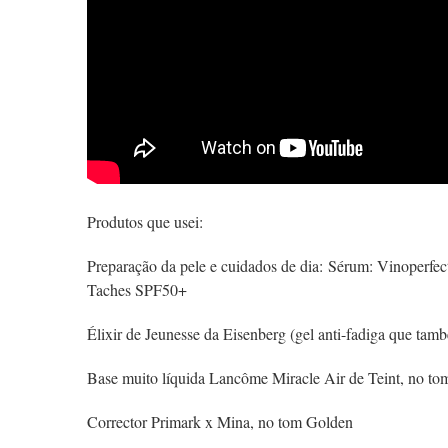
Produtos que usei:
Preparação da pele e cuidados de dia: Sérum: Vinoperfe
Taches SPF50+
Élixir de Jeunesse da Eisenberg (gel anti-fadiga que tam
Base muito líquida Lancôme Miracle Air de Teint, no tom
Corrector Primark x Mina, no tom Golden