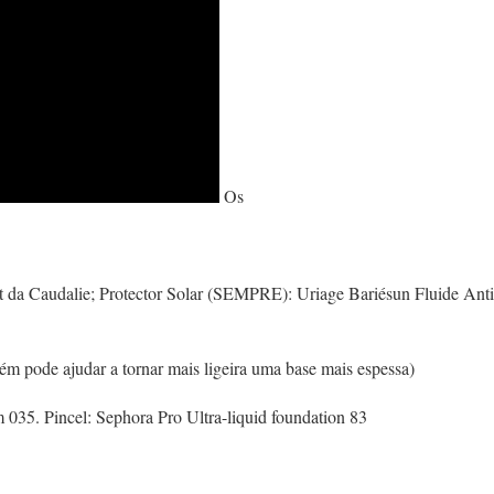
Os
ct da Caudalie; Protector Solar (SEMPRE): Uriage Bariésun Fluide Anti
bém pode ajudar a tornar mais ligeira uma base mais espessa)
 035. Pincel: Sephora Pro Ultra-liquid foundation 83