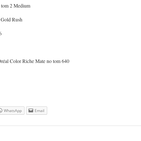
h, tom 2 Medium
h Gold Rush
6
Oréal Color Riche Mate no tom 640
WhatsApp
Email