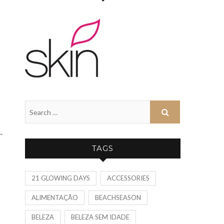
-
TAGS
21 GLOWING DAYS
ACCESSORIES
ALIMENTAÇÃO
BEACHSEASON
BELEZA
BELEZA SEM IDADE