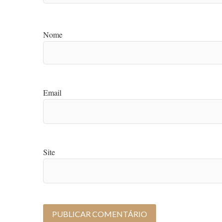
Nome
Email
Site