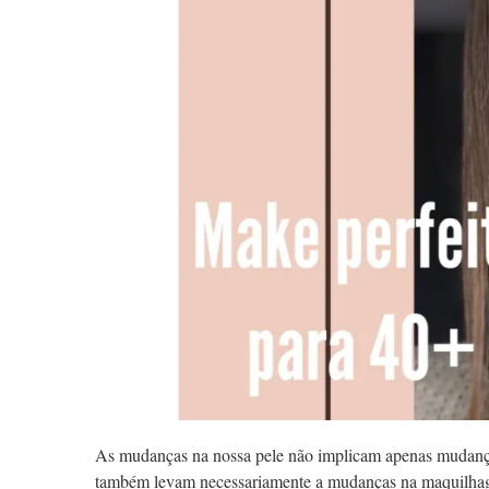
As mudanças na nossa pele não implicam apenas mudanças
também levam necessariamente a mudanças na maquilha