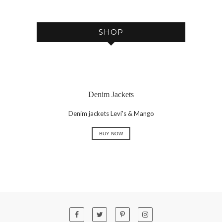
E
SHOP
Denim Jackets
Denim jackets Levi's & Mango
BUY NOW