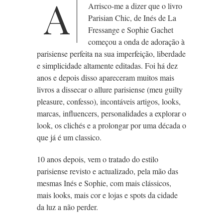
A
Arrisco-me a dizer que o livro
Parisian Chic, de Inés de La
Fressange e Sophie Gachet
começou a onda de adoração à
parisiense perfeita na sua imperfeição, liberdade
e simplicidade altamente editadas. Foi há dez
anos e depois disso apareceram muitos mais
livros a dissecar o allure parisiense (meu guilty
pleasure, confesso), incontáveis artigos, looks,
marcas, influencers, personalidades a explorar o
look, os clichés e a prolongar por uma década o
que já é um classico.
10 anos depois, vem o tratado do estilo
parisiense revisto e actualizado, pela mão das
mesmas Inés e Sophie, com mais clássicos,
mais looks, mais cor e lojas e spots da cidade
da luz a não perder.