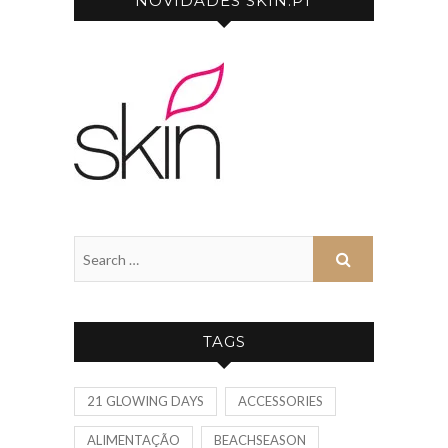
NOVIDADES SKIN.PT
TAGS
21 GLOWING DAYS
ACCESSORIES
ALIMENTAÇÃO
BEACHSEASON