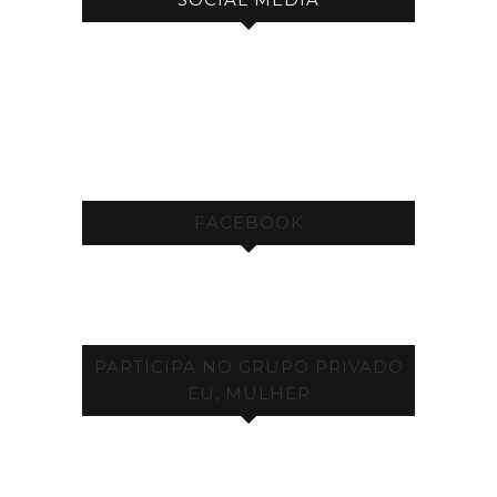
FACEBOOK
PARTICIPA NO GRUPO PRIVADO
EU, MULHER