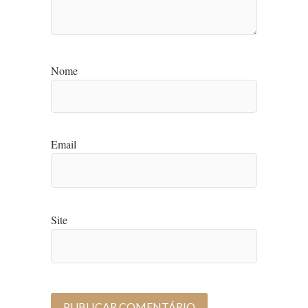
Nome
Email
Site