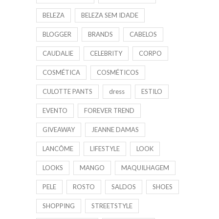
BELEZA
BELEZA SEM IDADE
BLOGGER
BRANDS
CABELOS
CAUDALIE
CELEBRITY
CORPO
COSMÉTICA
COSMÉTICOS
CULOTTE PANTS
dress
ESTILO
EVENTO
FOREVER TREND
GIVEAWAY
JEANNE DAMAS
LANCÔME
LIFESTYLE
LOOK
LOOKS
MANGO
MAQUILHAGEM
PELE
ROSTO
SALDOS
SHOES
SHOPPING
STREETSTYLE