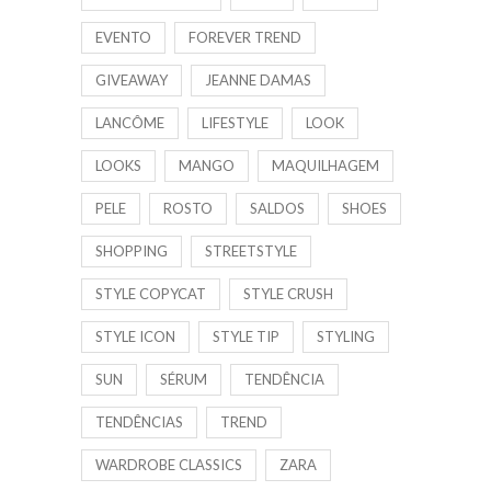
EVENTO
FOREVER TREND
GIVEAWAY
JEANNE DAMAS
LANCÔME
LIFESTYLE
LOOK
LOOKS
MANGO
MAQUILHAGEM
PELE
ROSTO
SALDOS
SHOES
SHOPPING
STREETSTYLE
STYLE COPYCAT
STYLE CRUSH
STYLE ICON
STYLE TIP
STYLING
SUN
SÉRUM
TENDÊNCIA
TENDÊNCIAS
TREND
WARDROBE CLASSICS
ZARA