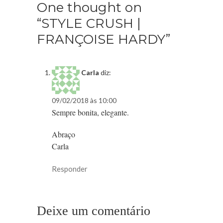
One thought on
“STYLE CRUSH |
FRANÇOISE HARDY”
Carla
diz:
09/02/2018 às 10:00
Sempre bonita, elegante.
Abraço
Carla
Responder
Deixe um comentário