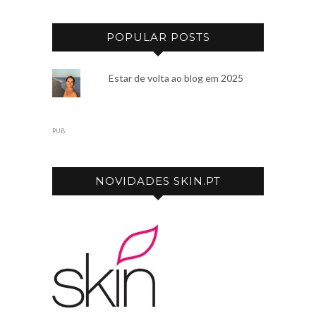
POPULAR POSTS
Estar de volta ao blog em 2025
PUB
NOVIDADES SKIN.PT