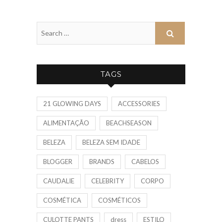
TAGS
21 GLOWING DAYS
ACCESSORIES
ALIMENTAÇÃO
BEACHSEASON
BELEZA
BELEZA SEM IDADE
BLOGGER
BRANDS
CABELOS
CAUDALIE
CELEBRITY
CORPO
COSMÉTICA
COSMÉTICOS
CULOTTE PANTS
dress
ESTILO