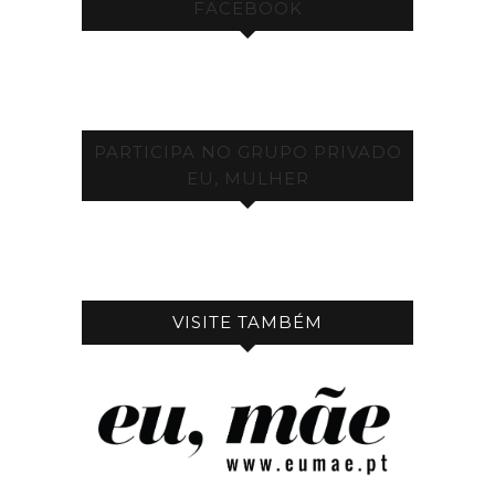
FACEBOOK
PARTICIPA NO GRUPO PRIVADO
EU, MULHER
VISITE TAMBÉM