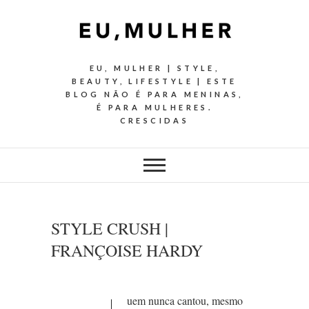
EU, MULHER | STYLE,
BEAUTY, LIFESTYLE | ESTE
BLOG NÃO É PARA MENINAS,
É PARA MULHERES.
CRESCIDAS
STYLE CRUSH |
FRANÇOISE HARDY
uem nunca cantou, mesmo