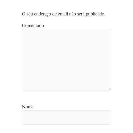
O seu endereço de email não será publicado.
Comentário
Nome