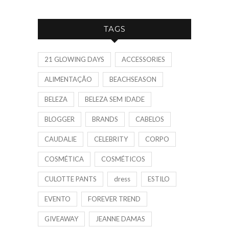
TAGS
21 GLOWING DAYS
ACCESSORIES
ALIMENTAÇÃO
BEACHSEASON
BELEZA
BELEZA SEM IDADE
BLOGGER
BRANDS
CABELOS
CAUDALIE
CELEBRITY
CORPO
COSMÉTICA
COSMÉTICOS
CULOTTE PANTS
dress
ESTILO
EVENTO
FOREVER TREND
GIVEAWAY
JEANNE DAMAS