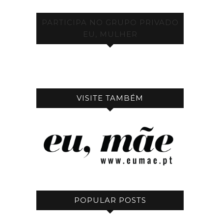
PARTICIPA NO GRUPO PRIVADO
EU, MULHER
VISITE TAMBÉM
POPULAR POSTS