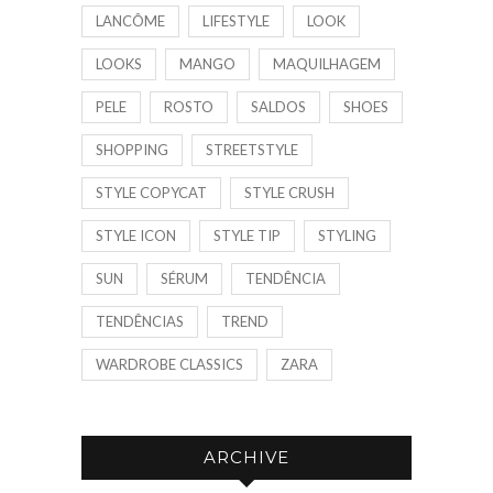
LANCÔME
LIFESTYLE
LOOK
LOOKS
MANGO
MAQUILHAGEM
PELE
ROSTO
SALDOS
SHOES
SHOPPING
STREETSTYLE
STYLE COPYCAT
STYLE CRUSH
STYLE ICON
STYLE TIP
STYLING
SUN
SÉRUM
TENDÊNCIA
TENDÊNCIAS
TREND
WARDROBE CLASSICS
ZARA
ARCHIVE