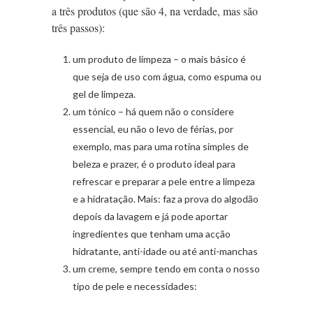
a três produtos (que são 4, na verdade, mas são
três passos):
um produto de limpeza – o mais básico é
que seja de uso com água, como espuma ou
gel de limpeza.
um tónico – há quem não o considere
essencial, eu não o levo de férias, por
exemplo, mas para uma rotina simples de
beleza e prazer, é o produto ideal para
refrescar e preparar a pele entre a limpeza
e a hidratação. Mais: faz a prova do algodão
depois da lavagem e já pode aportar
ingredientes que tenham uma acção
hidratante, anti-idade ou até anti-manchas
um creme, sempre tendo em conta o nosso
tipo de pele e necessidades: