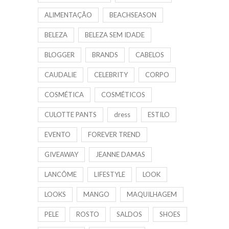
ALIMENTAÇÃO
BEACHSEASON
BELEZA
BELEZA SEM IDADE
BLOGGER
BRANDS
CABELOS
CAUDALIE
CELEBRITY
CORPO
COSMÉTICA
COSMÉTICOS
CULOTTE PANTS
dress
ESTILO
EVENTO
FOREVER TREND
GIVEAWAY
JEANNE DAMAS
LANCÔME
LIFESTYLE
LOOK
LOOKS
MANGO
MAQUILHAGEM
PELE
ROSTO
SALDOS
SHOES