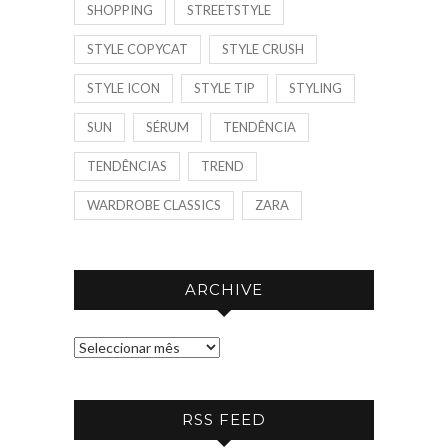
SHOPPING
STREETSTYLE
STYLE COPYCAT
STYLE CRUSH
STYLE ICON
STYLE TIP
STYLING
SUN
SÉRUM
TENDÊNCIA
TENDÊNCIAS
TREND
WARDROBE CLASSICS
ZARA
ARCHIVE
A
R
C
RSS FEED
H
I