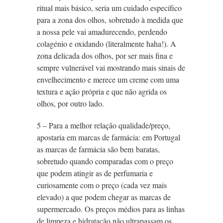
ritual mais básico, seria um cuidado específico
para a zona dos olhos, sobretudo à medida que
a nossa pele vai amadurecendo, perdendo
colagénio e oxidando (literalmente haha!). A
zona delicada dos olhos, por ser mais fina e
sempre vulnerável vai mostrando mais sinais de
envelhecimento e merece um creme com uma
textura e ação própria e que não agrida os
olhos, por outro lado.
5 – Para a melhor relação qualidade/preço,
apostaria em marcas de farmácia: em Portugal
as marcas de farmácia são bem baratas,
sobretudo quando comparadas com o preço
que podem atingir as de perfumaria e
curiosamente com o preço (cada vez mais
elevado) a que podem chegar as marcas de
supermercado. Os preços médios para as linhas
de limpeza e hidratação não ultrapassam os