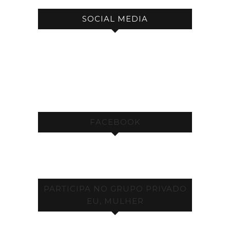
SOCIAL MEDIA
FACEBOOK
PARTICIPA NO GRUPO PRIVADO
EU, MULHER