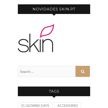
NOVIDADES SKIN.PT
TAGS
21 GLOWING DAYS
ACCESSORIES