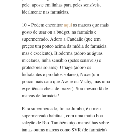
pele, aposte em linhas para peles sensíveis,
idealmente nas farmácias.
10 – Podem encontrar
aqui
as marcas que mais
gosto de usar on a budget, na farmácia e
supermercado. Adoro a Caudalie (que tem
preços um pouco acima da média de farmácia,
mas é excelente), Bioderma (adoro as águas
micelares, linha sensibio (peles sensíveis) e
protectores solares), Uriage (adoro os
hidratantes e produtos solares), Nuxe (um
pouco mais cara que Avene ou Vichy, mas uma
experiência cheia de prazer). Sou mesmo fã de
marcas de farmácia!
Para supermercado, fui ao Jumbo, é o meu
supermercado habitual, com uma muito boa
seleção de Bio. Também oiço maravilhas sobre
tantas outras marcas como SVR (de farmácia)