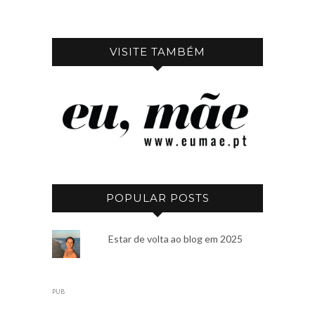
VISITE TAMBÉM
POPULAR POSTS
Estar de volta ao blog em 2025
PUB