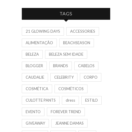
TAGS
21 GLOWING DAYS
ACCESSORIES
ALIMENTAÇÃO
BEACHSEASON
BELEZA
BELEZA SEM IDADE
BLOGGER
BRANDS
CABELOS
CAUDALIE
CELEBRITY
CORPO
COSMÉTICA
COSMÉTICOS
CULOTTE PANTS
dress
ESTILO
EVENTO
FOREVER TREND
GIVEAWAY
JEANNE DAMAS