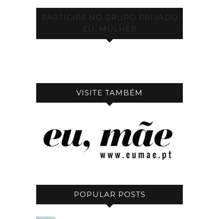
PARTICIPA NO GRUPO PRIVADO
EU, MULHER
VISITE TAMBÉM
POPULAR POSTS