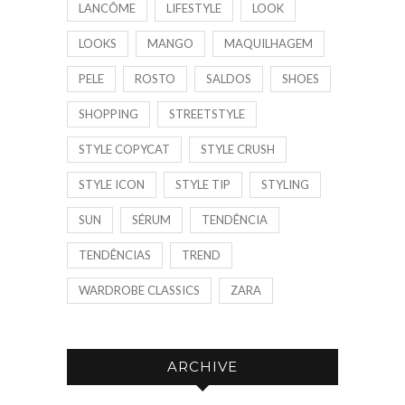
LANCÔME
LIFESTYLE
LOOK
LOOKS
MANGO
MAQUILHAGEM
PELE
ROSTO
SALDOS
SHOES
SHOPPING
STREETSTYLE
STYLE COPYCAT
STYLE CRUSH
STYLE ICON
STYLE TIP
STYLING
SUN
SÉRUM
TENDÊNCIA
TENDÊNCIAS
TREND
WARDROBE CLASSICS
ZARA
ARCHIVE