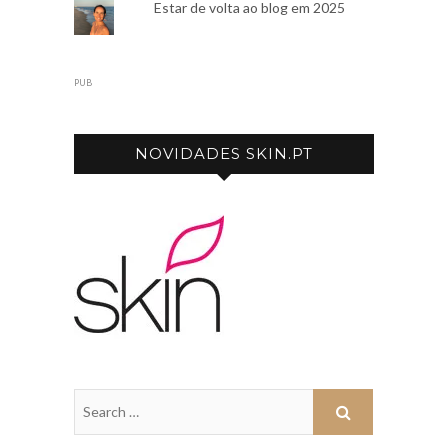
Estar de volta ao blog em 2025
PUB
NOVIDADES SKIN.PT