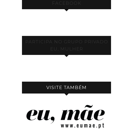
FACEBOOK
PARTICIPA NO GRUPO PRIVADO
EU, MULHER
VISITE TAMBÉM