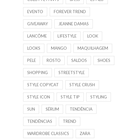
EVENTO
FOREVER TREND
GIVEAWAY
JEANNE DAMAS
LANCÔME
LIFESTYLE
LOOK
LOOKS
MANGO
MAQUILHAGEM
PELE
ROSTO
SALDOS
SHOES
SHOPPING
STREETSTYLE
STYLE COPYCAT
STYLE CRUSH
STYLE ICON
STYLE TIP
STYLING
SUN
SÉRUM
TENDÊNCIA
TENDÊNCIAS
TREND
WARDROBE CLASSICS
ZARA