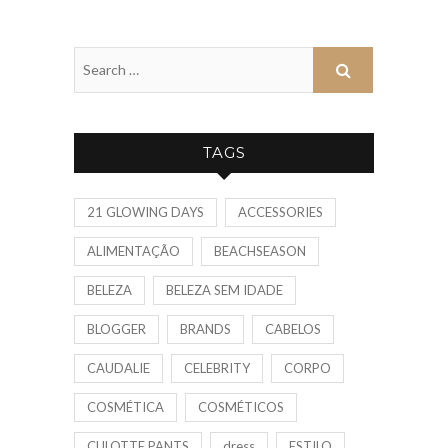
TAGS
21 GLOWING DAYS
ACCESSORIES
ALIMENTAÇÃO
BEACHSEASON
BELEZA
BELEZA SEM IDADE
BLOGGER
BRANDS
CABELOS
CAUDALIE
CELEBRITY
CORPO
COSMÉTICA
COSMÉTICOS
CULOTTE PANTS
dress
ESTILO