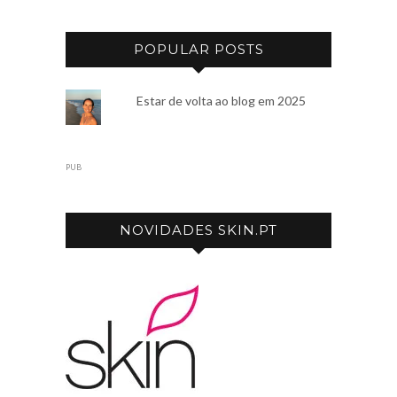
POPULAR POSTS
Estar de volta ao blog em 2025
PUB
NOVIDADES SKIN.PT