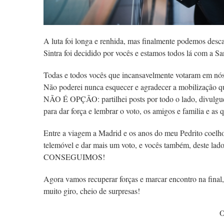
A luta foi longa e renhida, mas finalmente podemos desca
Sintra foi decidido por vocês e estamos todos lá com a Sa
Todas e todos vocês que incansavelmente votaram em nós
Não poderei nunca esquecer e agradecer a mobilização q
NÃO É OPÇÃO: partilhei posts por todo o lado, divulguei
para dar força e lembrar o voto, os amigos e familia e as q
Entre a viagem a Madrid e os anos do meu Pedrito coelho
telemóvel e dar mais um voto, e vocês também, deste lado
CONSEGUIMOS!
Agora vamos recuperar forças e marcar encontro na final
muito giro, cheio de surpresas!
O