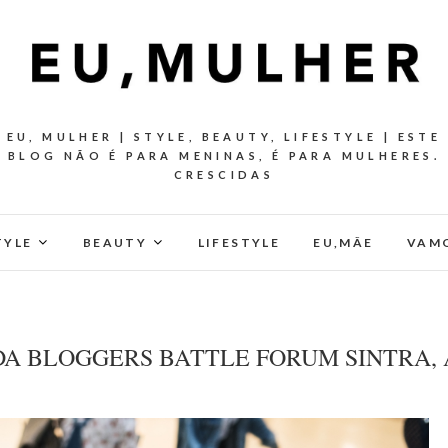
EU, MULHER | STYLE, BEAUTY, LIFESTYLE | ESTE
BLOG NÃO É PARA MENINAS, É PARA MULHERES.
CRESCIDAS
TYLE
BEAUTY
LIFESTYLE
EU,MÂE
VAMO
 DA BLOGGERS BATTLE FORUM SINTRA, 