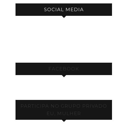
SOCIAL MEDIA
FACEBOOK
PARTICIPA NO GRUPO PRIVADO
EU, MULHER