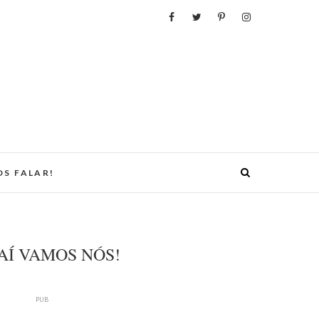
S FALAR!
AÍ VAMOS NÓS!
PUB