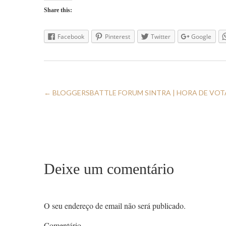
Share this:
Facebook
Pinterest
Twitter
Google
←
BLOGGERSBATTLE FORUM SINTRA | HORA DE VOT
Deixe um comentário
O seu endereço de email não será publicado.
Comentário