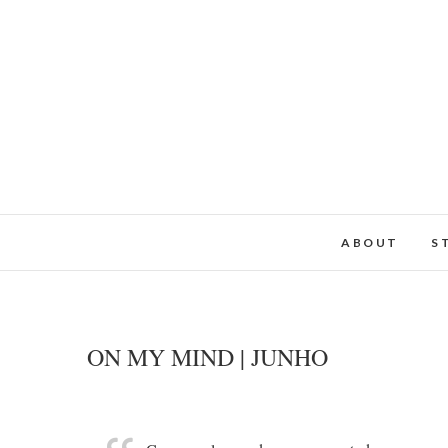
ABOUT
S
ON MY MIND | JUNHO