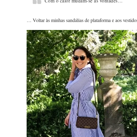
Com o calor mudam-se as vontades…
… Voltar às minhas sandálias de plataforma e aos vestido