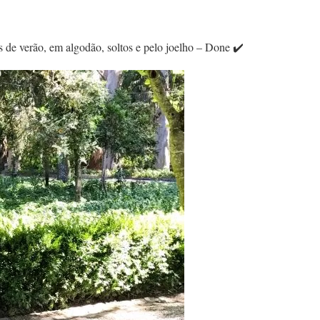
s de verão, em algodão, soltos e pelo joelho – Done ✔️