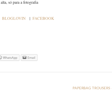
lta, só para a fotografia
|
BLOGLOVIN
|
FACEBOOK
WhatsApp
Email
PAPERBAG TROUSERS