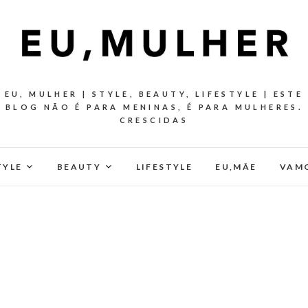
EU, MULHER | STYLE, BEAUTY, LIFESTYLE | ESTE
BLOG NÃO É PARA MENINAS, É PARA MULHERES.
CRESCIDAS
TYLE
BEAUTY
LIFESTYLE
EU,MÂE
VAMO