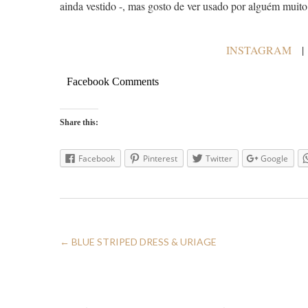
ainda vestido -, mas gosto de ver usado por alguém muito a
INSTAGRAM
Facebook Comments
Share this:
Facebook
Pinterest
Twitter
Google
←
BLUE STRIPED DRESS & URIAGE