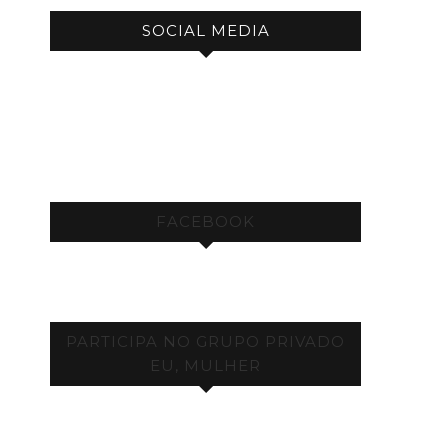
SOCIAL MEDIA
FACEBOOK
PARTICIPA NO GRUPO PRIVADO
EU, MULHER