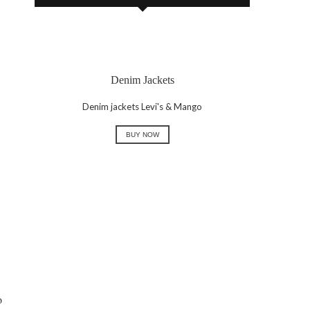
Denim Jackets
Denim jackets Levi's & Mango
BUY NOW
o