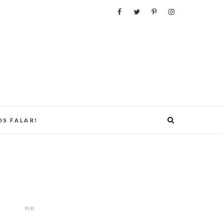
S FALAR!
PUB