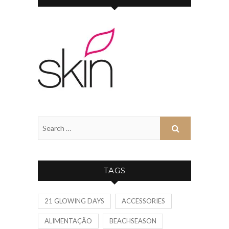
TAGS
21 GLOWING DAYS
ACCESSORIES
ALIMENTAÇÃO
BEACHSEASON