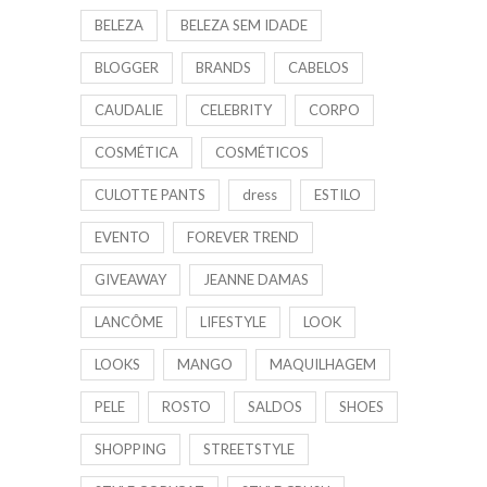
BELEZA
BELEZA SEM IDADE
BLOGGER
BRANDS
CABELOS
CAUDALIE
CELEBRITY
CORPO
COSMÉTICA
COSMÉTICOS
CULOTTE PANTS
dress
ESTILO
EVENTO
FOREVER TREND
GIVEAWAY
JEANNE DAMAS
LANCÔME
LIFESTYLE
LOOK
LOOKS
MANGO
MAQUILHAGEM
PELE
ROSTO
SALDOS
SHOES
SHOPPING
STREETSTYLE