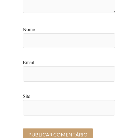
Nome
Email
Site