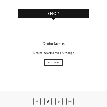
E
SHOP
Denim Jackets
Denim jackets Levi's & Mango
BUY NOW