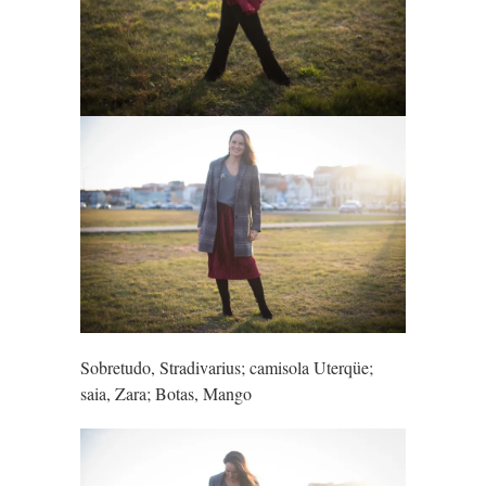
Sobretudo, Stradivarius; camisola Uterqüe;
saia, Zara; Botas, Mango