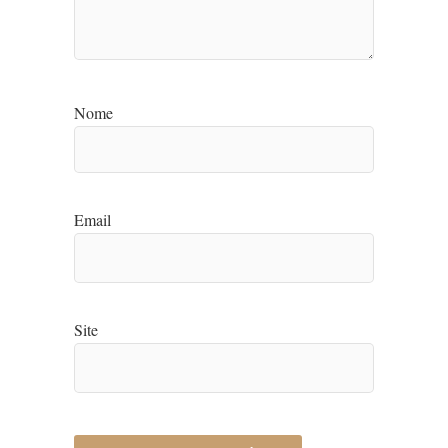
Nome
Email
Site