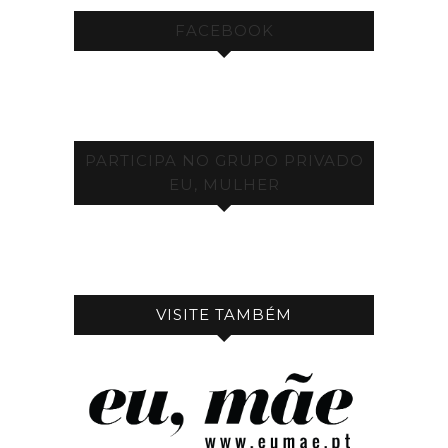
FACEBOOK
PARTICIPA NO GRUPO PRIVADO
EU, MULHER
VISITE TAMBÉM