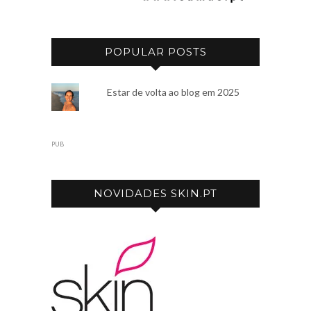
POPULAR POSTS
Estar de volta ao blog em 2025
PUB
NOVIDADES SKIN.PT