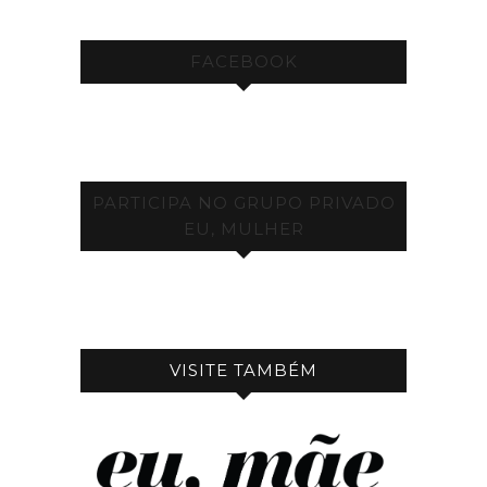
FACEBOOK
PARTICIPA NO GRUPO PRIVADO
EU, MULHER
VISITE TAMBÉM