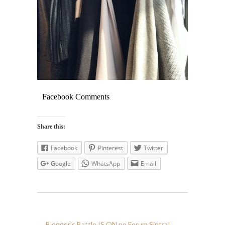
Facebook Comments
Share this:
Facebook
Pinterest
Twitter
Google
WhatsApp
Email
←
Blogger’s Battle IS ON no Forum Sintra!