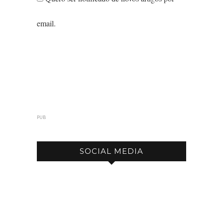
email.
PUB
SOCIAL MEDIA