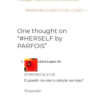
WARDROBE CLASSICS | FULL CLOSET
→
One thought on
“#HERSELF by
PARFOIS”
Lúcia Lopes
diz:
07/09/2017 às 17:18
E quando vai estar a colecção nas lojas?
Responder