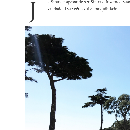
J
a Sintra e apesar de ser Sintra e Inverno, e
saudade deste céu azul e tranquilidade…