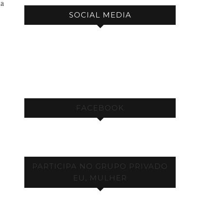
na
SOCIAL MEDIA
FACEBOOK
PARTICIPA NO GRUPO PRIVADO
EU, MULHER