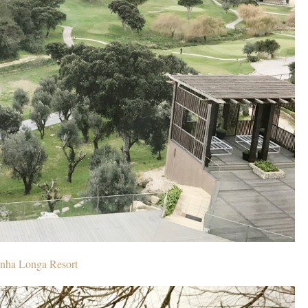
nha Longa Resort