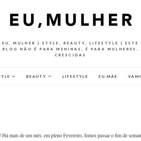
EU, MULHER | STYLE, BEAUTY, LIFESTYLE | ESTE
BLOG NÃO É PARA MENINAS, É PARA MULHERES.
CRESCIDAS
TYLE
BEAUTY
LIFESTYLE
EU,MÂE
VAMO
! Há mais de um mês, em pleno Fevereiro, fomos passar o fim de sema