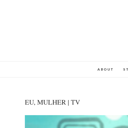
ABOUT
S
EU, MULHER | TV