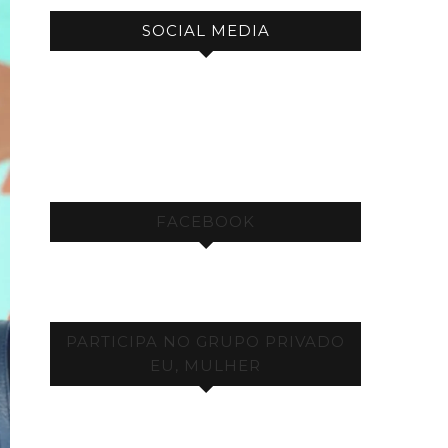
SOCIAL MEDIA
FACEBOOK
PARTICIPA NO GRUPO PRIVADO
EU, MULHER