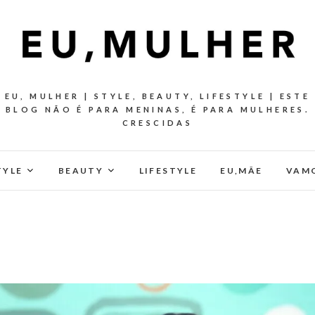
EU, MULHER | STYLE, BEAUTY, LIFESTYLE | ESTE
BLOG NÃO É PARA MENINAS, É PARA MULHERES.
CRESCIDAS
TYLE
BEAUTY
LIFESTYLE
EU,MÂE
VAMO