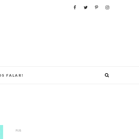
S FALAR!
PUB