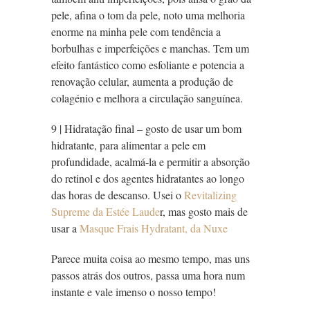
pele, afina o tom da pele, noto uma melhoria
enorme na minha pele com tendência a
borbulhas e imperfeições e manchas. Tem um
efeito fantástico como esfoliante e potencia a
renovação celular, aumenta a produção de
colagénio e melhora a circulação sanguínea.
9 | Hidratação final – gosto de usar um bom
hidratante, para alimentar a pele em
profundidade, acalmá-la e permitir a absorção
do retinol e dos agentes hidratantes ao longo
das horas de descanso. Usei o
Revitalizing
Supreme da Estée Laude
r, mas gosto mais de
usar a
Masque Frais Hydratant, da Nuxe
Parece muita coisa ao mesmo tempo, mas uns
passos atrás dos outros, passa uma hora num
instante e vale imenso o nosso tempo!