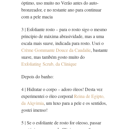
óptimo, uso muito no Verão antes do auto-
bronzeador, e no restante ano para continuar
com a pele macia
3 | Esfoliante rosto – para o rosto sigo o mesmo
princípio de máxima abrasividade, mas a uma
escala mais suave, indicada para rosto. Usei o
Crème Gommante Douce da Caudalie
, bastante
suave, mas também gosto muito do
Exfoliating Scrub, da Clinique
Depois do banho:
4 | Hidratar o corpo – adoro óleos! Desta vez
experimentei o óleo corporal
Reina de Egipto,
da Alqvimia
, um luxo para a pele e os sentidos,
gostei imenso!
5 | Se o esfoliante de rosto for oleoso, passar