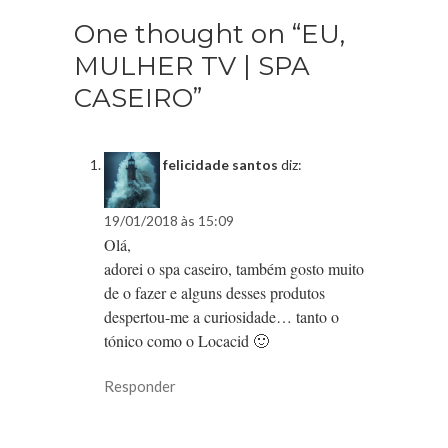
One thought on “EU,
MULHER TV | SPA
CASEIRO”
felicidade santos
diz:
19/01/2018 às 15:09
Olá,
adorei o spa caseiro, também gosto muito
de o fazer e alguns desses produtos
despertou-me a curiosidade… tanto o
tónico como o Locacid 🙂
Responder