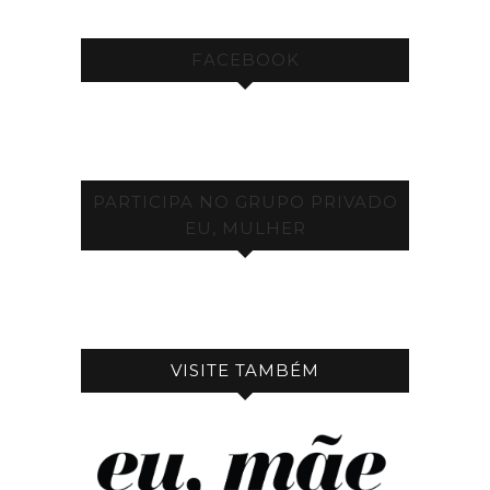
FACEBOOK
PARTICIPA NO GRUPO PRIVADO
EU, MULHER
VISITE TAMBÉM