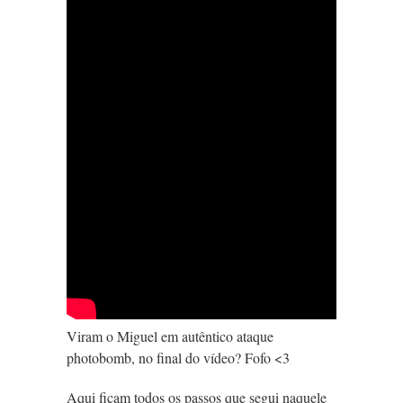
Viram o Miguel em autêntico ataque
photobomb, no final do vídeo? Fofo <3
Aqui ficam todos os passos que segui naquele