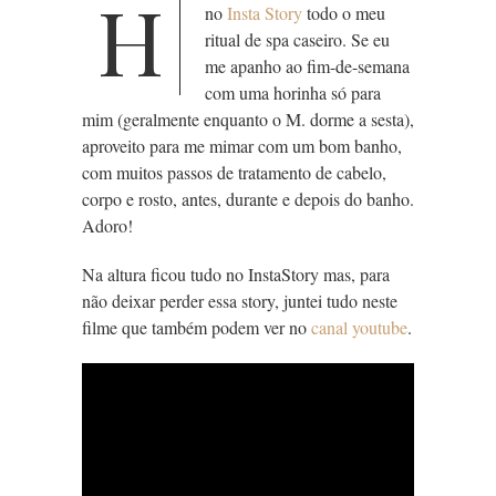
H
no
Insta Story
todo o meu
ritual de spa caseiro. Se eu
me apanho ao fim-de-semana
com uma horinha só para
mim (geralmente enquanto o M. dorme a sesta),
aproveito para me mimar com um bom banho,
com muitos passos de tratamento de cabelo,
corpo e rosto, antes, durante e depois do banho.
Adoro!
Na altura ficou tudo no InstaStory mas, para
não deixar perder essa story, juntei tudo neste
filme que também podem ver no
canal youtube
.