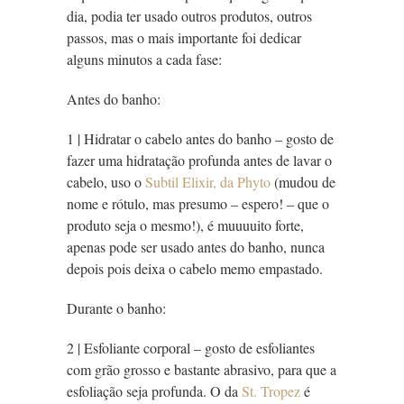
dia, podia ter usado outros produtos, outros
passos, mas o mais importante foi dedicar
alguns minutos a cada fase:
Antes do banho:
1 | Hidratar o cabelo antes do banho – gosto de
fazer uma hidratação profunda antes de lavar o
cabelo, uso o
Subtil Elixir, da Phyto
(mudou de
nome e rótulo, mas presumo – espero! – que o
produto seja o mesmo!), é muuuuito forte,
apenas pode ser usado antes do banho, nunca
depois pois deixa o cabelo memo empastado.
Durante o banho:
2 | Esfoliante corporal – gosto de esfoliantes
com grão grosso e bastante abrasivo, para que a
esfoliação seja profunda. O da
St. Tropez
é