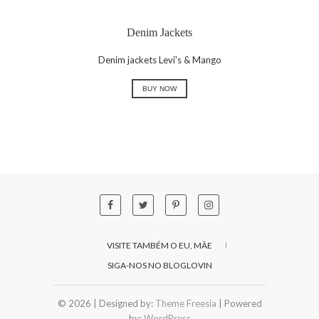
Denim Jackets
Denim jackets Levi's & Mango
BUY NOW
VISITE TAMBÉM O EU, MÃE
SIGA-NOS NO BLOGLOVIN
© 2026
| Designed by:
Theme Freesia
| Powered
by:
WordPress