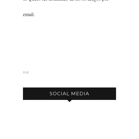
email.
PUB
SOCIAL MEDIA