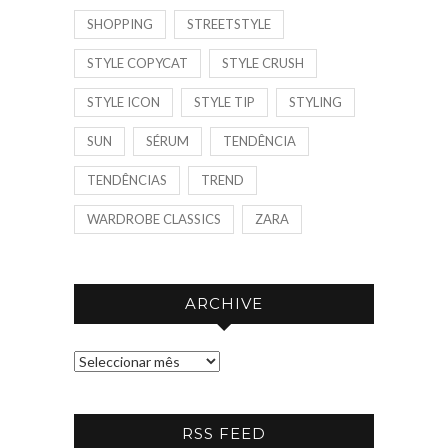
SHOPPING
STREETSTYLE
STYLE COPYCAT
STYLE CRUSH
STYLE ICON
STYLE TIP
STYLING
SUN
SÉRUM
TENDÊNCIA
TENDÊNCIAS
TREND
WARDROBE CLASSICS
ZARA
ARCHIVE
A
R
C
RSS FEED
H