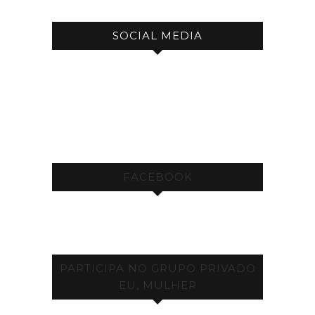
SOCIAL MEDIA
FACEBOOK
PARTICIPA NO GRUPO PRIVADO
EU, MULHER