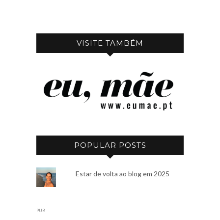
VISITE TAMBÉM
POPULAR POSTS
Estar de volta ao blog em 2025
PUB