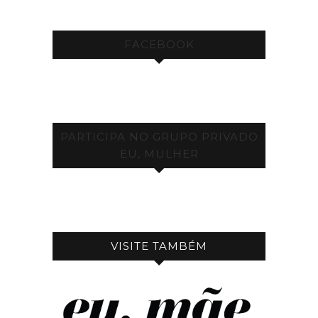
FACEBOOK
PARTICIPA NO GRUPO PRIVADO
EU, MULHER
VISITE TAMBÉM