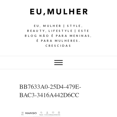
EU, MULHER | STYLE,
BEAUTY, LIFESTYLE | ESTE
BLOG NÃO É PARA MENINAS,
É PARA MULHERES.
CRESCIDAS
BB7633A0-25D4-479E-
BAC3-3416A442D6CC