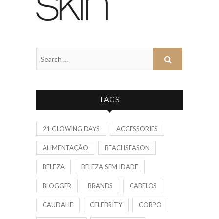
TAGS
21 GLOWING DAYS
ACCESSORIES
ALIMENTAÇÃO
BEACHSEASON
BELEZA
BELEZA SEM IDADE
BLOGGER
BRANDS
CABELOS
CAUDALIE
CELEBRITY
CORPO