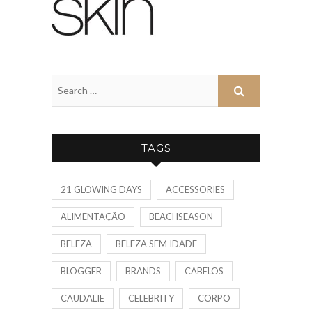
TAGS
21 GLOWING DAYS
ACCESSORIES
ALIMENTAÇÃO
BEACHSEASON
BELEZA
BELEZA SEM IDADE
BLOGGER
BRANDS
CABELOS
CAUDALIE
CELEBRITY
CORPO