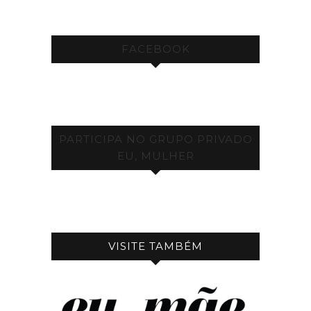
FACEBOOK
PARTICIPA NO GRUPO PRIVADO
EU, MULHER
VISITE TAMBÉM