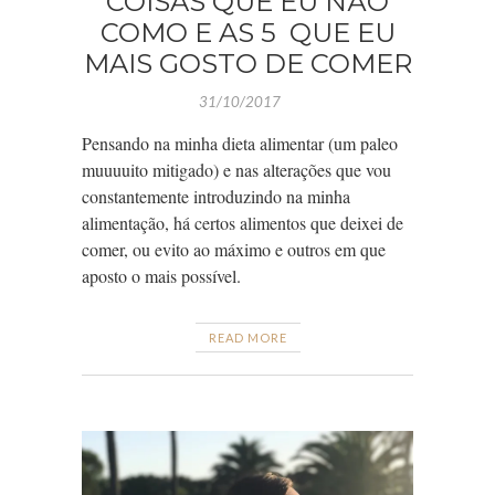
COISAS QUE EU NÃO
COMO E AS 5 QUE EU
MAIS GOSTO DE COMER
31/10/2017
Pensando na minha dieta alimentar (um paleo
muuuuito mitigado) e nas alterações que vou
constantemente introduzindo na minha
alimentação, há certos alimentos que deixei de
comer, ou evito ao máximo e outros em que
aposto o mais possível.
READ MORE