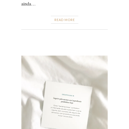
ainda…
READ MORE