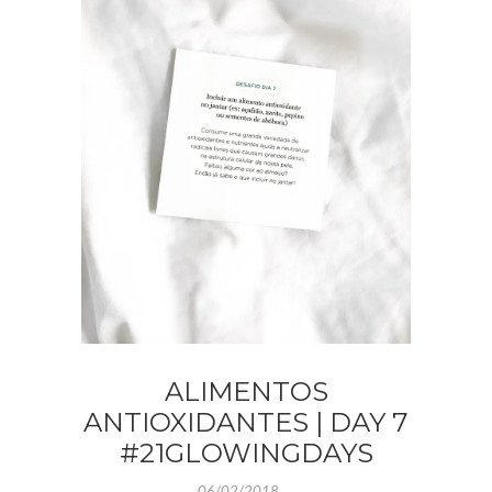
ALIMENTOS
ANTIOXIDANTES | DAY 7
#21GLOWINGDAYS
06/02/2018