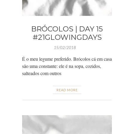
BRÓCOLOS | DAY 15
#21GLOWINGDAYS
15/02/2018
É o meu legume preferido. Brócolos cá em casa
são uma constante: ele é na sopa, cozidos,
salteados com outros
READ MORE