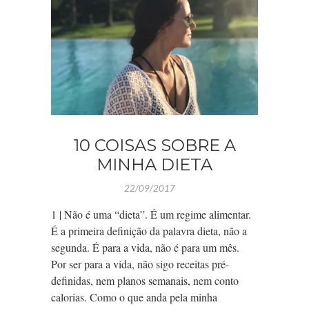
10 COISAS SOBRE A
MINHA DIETA
22/09/2017
1 | Não é uma “dieta”. É um regime alimentar.
É a primeira definição da palavra dieta, não a
segunda. É para a vida, não é para um mês.
Por ser para a vida, não sigo receitas pré-
definidas, nem planos semanais, nem conto
calorias. Como o que anda pela minha