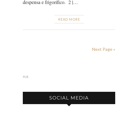
despensa e frigorífico. 2 |…
READ MORE
Next Page »
PUB
SOCIAL MEDIA