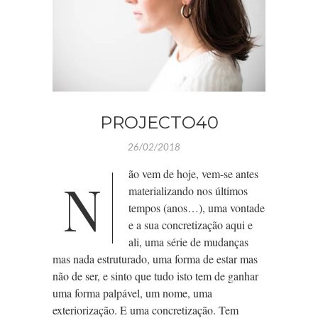
PROJECTO40
26/02/2018
ão vem de hoje, vem-se antes
N
materializando nos últimos
tempos (anos…), uma vontade
e a sua concretização aqui e
ali, uma série de mudanças
mas nada estruturado, uma forma de estar mas
não de ser, e sinto que tudo isto tem de ganhar
uma forma palpável, um nome, uma
exteriorização. E uma concretização. Tem