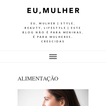
EU, MULHER | STYLE,
BEAUTY, LIFESTYLE | ESTE
BLOG NÃO É PARA MENINAS,
É PARA MULHERES.
CRESCIDAS
ALIMENTAÇÃO