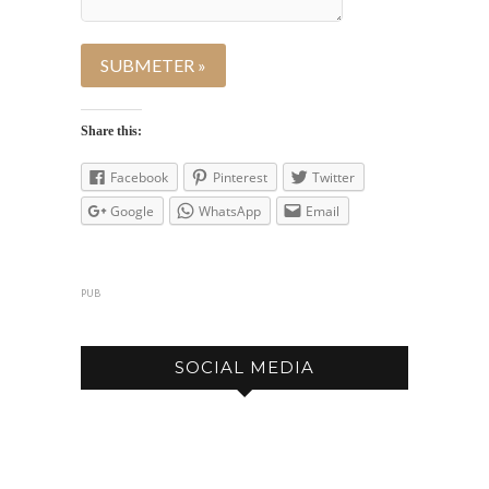
Share this:
Facebook
Pinterest
Twitter
Google
WhatsApp
Email
PUB
SOCIAL MEDIA