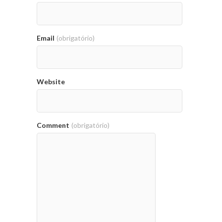
Email
(obrigatório)
Website
Comment
(obrigatório)