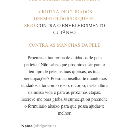
A ROTINA DE CUIDADOS
DERMATOLÓGICOS QUE EU
SIGO
CONTRA O ENVELHECIMENTO
CUTÂNEO
CONTRA AS MANCHAS DA PELE
Procuras a tua rotina de cuidados de pele
perfeita? Não sabes que produtos usar para o
teu tipo de pele, as tuas queixas, as tuas
preocupações? Posso aconselhar-te quanto aos
cuidados a ter com o rosto, o corpo, nesta altura
da nossa vida e para as próximas etapas.
Escreve-me para global@eumae.pt ou preenche
o formulário abaixo para que possa ajudar-te
melhor.
Name
(obrigatório)