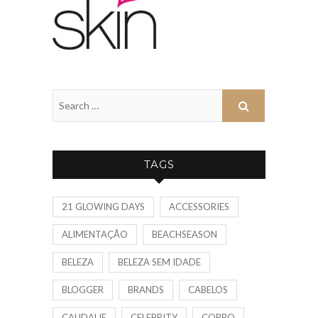
TAGS
21 GLOWING DAYS
ACCESSORIES
ALIMENTAÇÃO
BEACHSEASON
BELEZA
BELEZA SEM IDADE
BLOGGER
BRANDS
CABELOS
CAUDALIE
CELEBRITY
CORPO