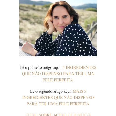
Lê o primeiro artigo aqui:
5 INGREDIENTES
QUE NÃO DISPENSO PARA TER UMA
PELE PERFEITA
Lê o segundo artigo aqui:
MAIS 5
INGREDIENTES QUE NÃO DISPENSO
PARA TER UMA PELE PERFEITA
TUDO SOBRE ÁCIDO GLICÓLICO