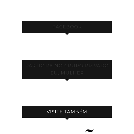
FACEBOOK
PARTICIPA NO GRUPO PRIVADO
EU, MULHER
VISITE TAMBÉM