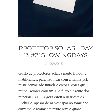
PROTETOR SOLAR | DAY
13 #21GLOWINGDAYS
14/02/2018
Gosto de protectores solares muito fluidos e
matificantes, para não ficar com a minha pele
mista demasiado untada e oleosa, coisa que
muitos solares causam. E o filtro cinzento dos
minerais? Ai… Agora estou a usar este da
Kiehl’s e, apesar de não escapar ao tomzinho
cinzento, é realmente muito leve e quase