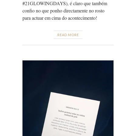
#21GLOWINGDAYS), é claro que também
confio no que ponho directamente no rosto
para actuar em cima do acontecimento!
READ MORE