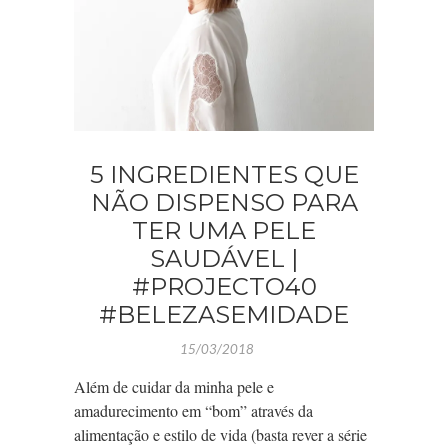
5 INGREDIENTES QUE
NÃO DISPENSO PARA
TER UMA PELE
SAUDÁVEL |
#PROJECTO40
#BELEZASEMIDADE
15/03/2018
Além de cuidar da minha pele e
amadurecimento em “bom” através da
alimentação e estilo de vida (basta rever a série