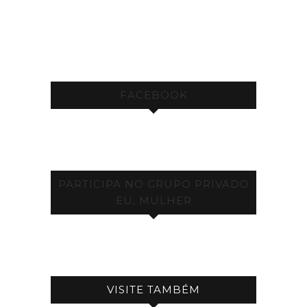
FACEBOOK
PARTICIPA NO GRUPO PRIVADO
EU, MULHER
VISITE TAMBÉM