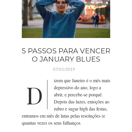
5 PASSOS PARA VENCER
O JANUARY BLUES
07/01/2019
izem que Janeiro é o mês mais
D
depressivo do ano, logo a
abrir, e percebe-se porquê.
Depois das luzes, emoções ao
rubro e sugar high das festas,
entramos em mês de lutas pelas resoluções (e
quantas vezes os seus falhanços