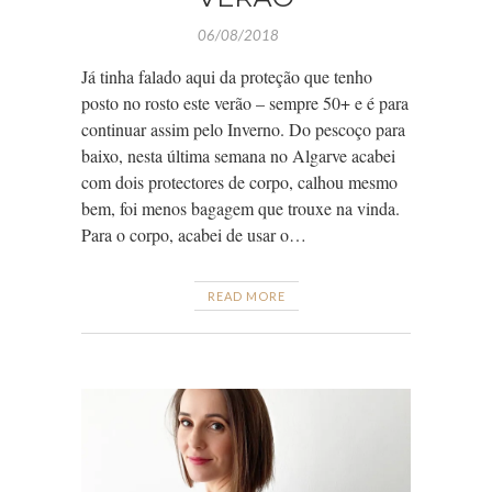
06/08/2018
Já tinha falado aqui da proteção que tenho
posto no rosto este verão – sempre 50+ e é para
continuar assim pelo Inverno. Do pescoço para
baixo, nesta última semana no Algarve acabei
com dois protectores de corpo, calhou mesmo
bem, foi menos bagagem que trouxe na vinda.
Para o corpo, acabei de usar o…
READ MORE