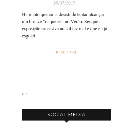
25/07/2017
Há muito que eu já desisti de tentar alcançar
um bronze “daqueles” no Verão. Sei que a
exposição excessiva ao sol faz mal e que eu já
esgotei
READ MORE
PUB
SOCIAL MEDIA