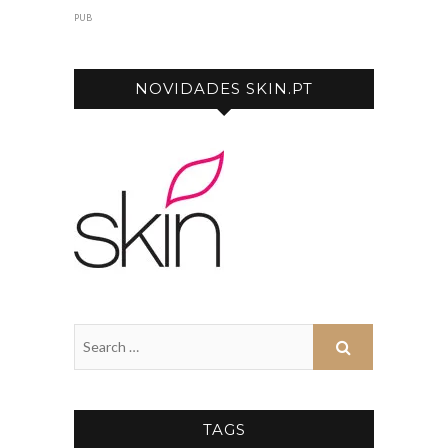
PUB
NOVIDADES SKIN.PT
TAGS