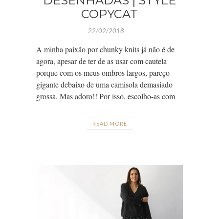
DESENHADAS | STYLE
COPYCAT
22/02/2018
A minha paixão por chunky knits já não é de
agora, apesar de ter de as usar com cautela
porque com os meus ombros largos, pareço
gigante debaixo de uma camisola demasiado
grossa. Mas adoro!! Por isso, escolho-as com
READ MORE