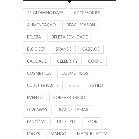
21 GLOWING DAYS
ACCESSORIES
ALIMENTAÇÃO
BEACHSEASON
BELEZA
BELEZA SEM IDADE
BLOGGER
BRANDS
CABELOS
CAUDALIE
CELEBRITY
CORPO
COSMÉTICA
COSMÉTICOS
CULOTTE PANTS
dress
ESTILO
EVENTO
FOREVER TREND
GIVEAWAY
JEANNE DAMAS
LANCÔME
LIFESTYLE
LOOK
LOOKS
MANGO
MAQUILHAGEM