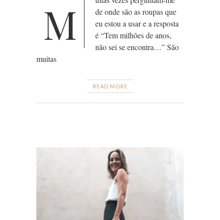
M
de onde são as roupas que
eu estou a usar e a resposta
é “Tem milhões de anos,
não sei se encontra…” São
muitas
READ MORE