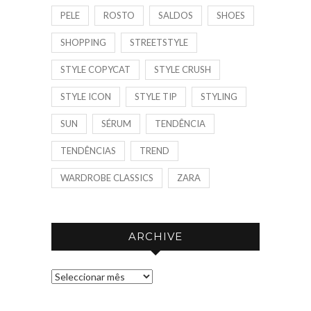
PELE
ROSTO
SALDOS
SHOES
SHOPPING
STREETSTYLE
STYLE COPYCAT
STYLE CRUSH
STYLE ICON
STYLE TIP
STYLING
SUN
SÉRUM
TENDÊNCIA
TENDÊNCIAS
TREND
WARDROBE CLASSICS
ZARA
ARCHIVE
A
R