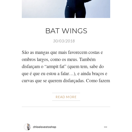
BAT WINGS
30/03/2018
São as mangas que mais favorecem costas e
ombros largos, como os meus. Também
disfarçam o “armpit fat” (quem tem, sabe do
que é que eu estou a falar…), e ainda braços e
curvas que se querem disfarçadas. Como fazem
READ MORE