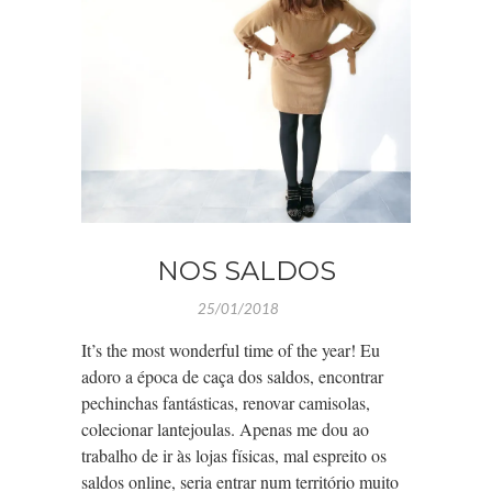
NOS SALDOS
25/01/2018
It’s the most wonderful time of the year! Eu
adoro a época de caça dos saldos, encontrar
pechinchas fantásticas, renovar camisolas,
colecionar lantejoulas. Apenas me dou ao
trabalho de ir às lojas físicas, mal espreito os
saldos online, seria entrar num território muito