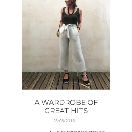
A WARDROBE OF
GREAT HITS
28/08/2018
uitas vezes perguntam-me