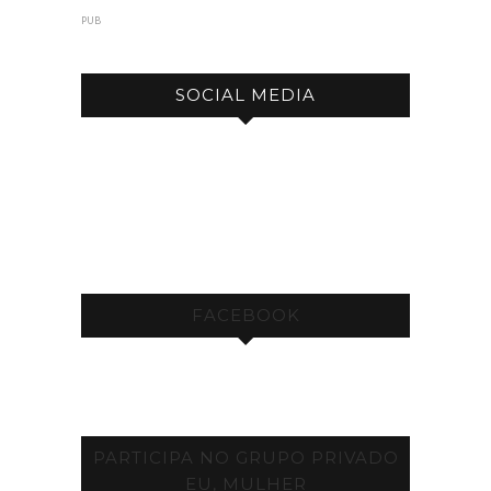
PUB
SOCIAL MEDIA
FACEBOOK
PARTICIPA NO GRUPO PRIVADO
EU, MULHER