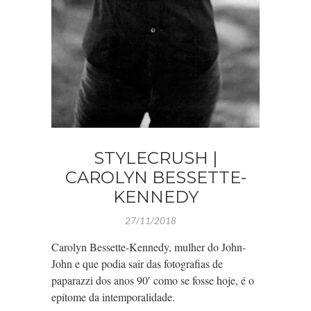
STYLECRUSH |
CAROLYN BESSETTE-
KENNEDY
27/11/2018
Carolyn Bessette-Kennedy, mulher do John-
John e que podia sair das fotografias de
paparazzi dos anos 90′ como se fosse hoje, é o
epítome da intemporalidade.