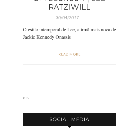
RATZIWILL
30/04/2017
O estilo intemporal de Lee, a irmã mais nova de
Jackie Kennedy Onassis
READ MORE
PUB
SOCIAL MEDIA