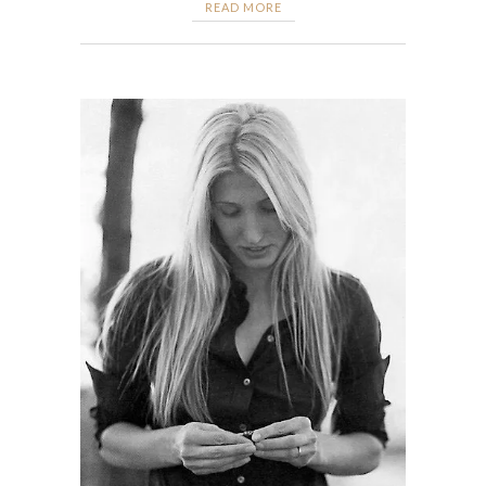
READ MORE