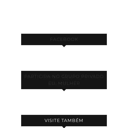
FACEBOOK
PARTICIPA NO GRUPO PRIVADO
EU, MULHER
VISITE TAMBÉM