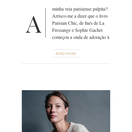
minha veia parisiense palpita!!
A
Arrisco-me a dizer que o livro
Parisian Chic, de Inés de La
Fressange e Sophie Gachet
começou a onda de adoração à
READ MORE