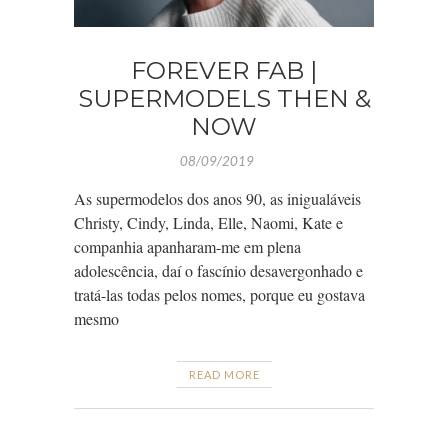
FOREVER FAB |
SUPERMODELS THEN &
NOW
08/09/2019
As supermodelos dos anos 90, as inigualáveis
Christy, Cindy, Linda, Elle, Naomi, Kate e
companhia apanharam-me em plena
adolescência, daí o fascínio desavergonhado e
tratá-las todas pelos nomes, porque eu gostava
mesmo
READ MORE