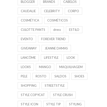
BLOGGER
BRANDS
CABELOS
CAUDALIE
CELEBRITY
CORPO
COSMÉTICA
COSMÉTICOS
CULOTTE PANTS
dress
ESTILO
EVENTO
FOREVER TREND
GIVEAWAY
JEANNE DAMAS
LANCÔME
LIFESTYLE
LOOK
LOOKS
MANGO
MAQUILHAGEM
PELE
ROSTO
SALDOS
SHOES
SHOPPING
STREETSTYLE
STYLE COPYCAT
STYLE CRUSH
STYLE ICON
STYLE TIP
STYLING