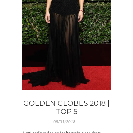
GOLDEN GLOBES 2018 |
TOP 5
08/01/2018
Aqui estão todos os looks mais giros desta