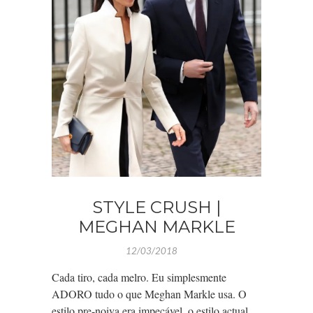
STYLE CRUSH |
MEGHAN MARKLE
12/03/2018
Cada tiro, cada melro. Eu simplesmente
ADORO tudo o que Meghan Markle usa. O
estilo pre-noiva era impecável, o estilo actual