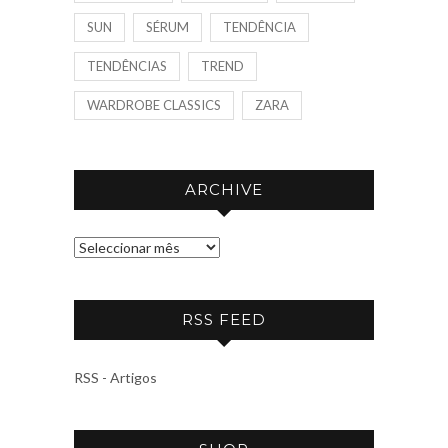
SUN
SÉRUM
TENDÊNCIA
TENDÊNCIAS
TREND
WARDROBE CLASSICS
ZARA
ARCHIVE
A
R
C
RSS FEED
H
I
V
RSS - Artigos
E