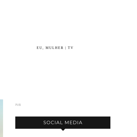
EU, MULHER | TV
PUB
SOCIAL MEDIA