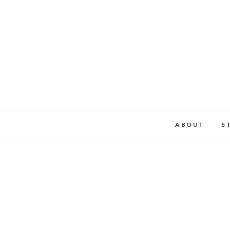
ABOUT
S