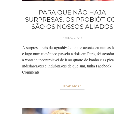
PARA QUE NÃO HAJA
SURPRESAS, OS PROBIÓTIC
SÃO OS NOSSOS ALIADOS
14/09/2020
A surpresa mais desagradável que me aconteceu numas fé
e logo num romântico passeio a dois em Paris, foi acorda
a vontade incontrolável de ir ao quarto de banho e as pic
indisfarçáveis e indubitáveis de que sim, tinha Facebook
Comments
READ MORE