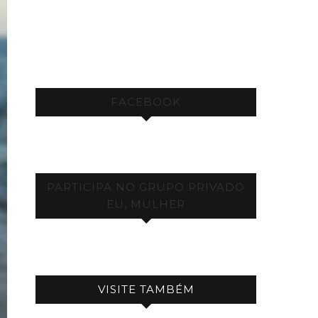
FACEBOOK
PARTICIPA NO GRUPO PRIVADO
EU, MULHER
VISITE TAMBÉM