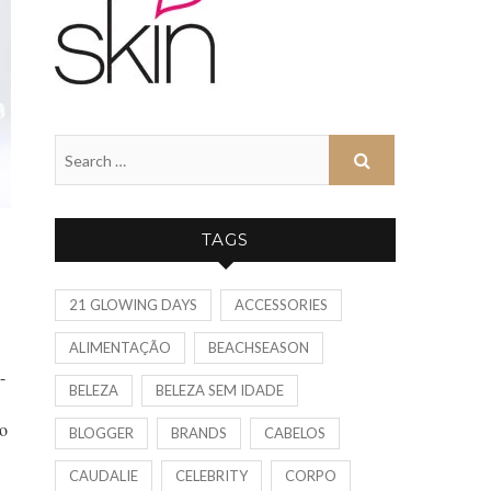
TAGS
21 GLOWING DAYS
ACCESSORIES
ALIMENTAÇÃO
BEACHSEASON
-
BELEZA
BELEZA SEM IDADE
ão
BLOGGER
BRANDS
CABELOS
CAUDALIE
CELEBRITY
CORPO