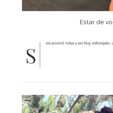
Estar de vo
erá possível voltar a um blog enferrujado
S