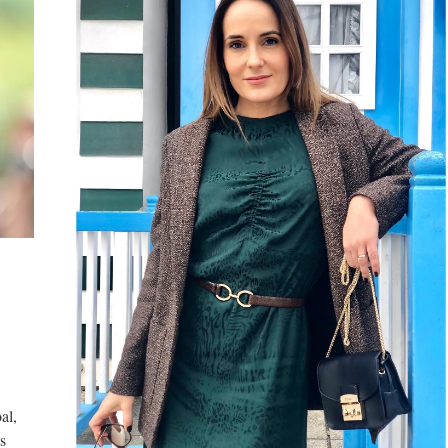
al,
s