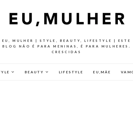
EU, MULHER | STYLE, BEAUTY, LIFESTYLE | ESTE
BLOG NÃO É PARA MENINAS, É PARA MULHERES.
CRESCIDAS
TYLE
BEAUTY
LIFESTYLE
EU,MÂE
VAMO