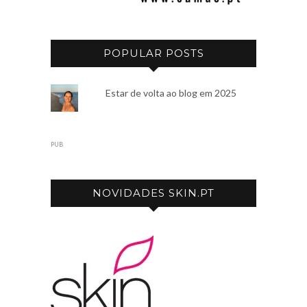
POPULAR POSTS
Estar de volta ao blog em 2025
PUB
NOVIDADES SKIN.PT