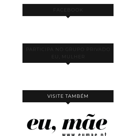
FACEBOOK
PARTICIPA NO GRUPO PRIVADO
EU, MULHER
VISITE TAMBÉM