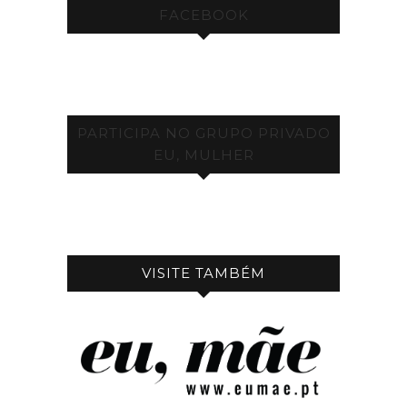
FACEBOOK
PARTICIPA NO GRUPO PRIVADO
EU, MULHER
VISITE TAMBÉM