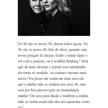
Os 40 são os novos 30, dizem todos agora. Os
50 são os novos 40, hão de dizer, quando esta
nossa geração lá chegar. Estão a tentar tapar o
sol com a peneira, ou é wishful thinking? Será
que de tanto desejar e repetir essa mentirinha
ela torna-se verdade, ou estamos mesmo
mais
novos? Eu posso até sentir-me mais nova do
que a minha mãe se sentiria nos seus 40, mas
será por boa preservação ou imaturidade
minha? Ou será pura ilusão e também a minha
mãe se sentia assim não-tão-nos-quarenta como
eu?