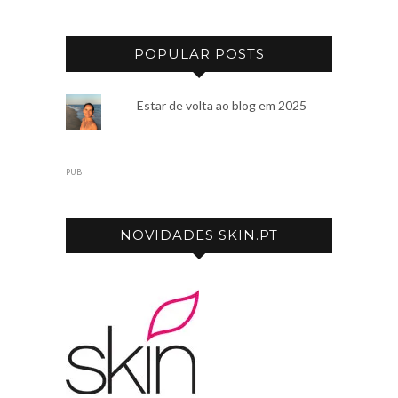
POPULAR POSTS
Estar de volta ao blog em 2025
PUB
NOVIDADES SKIN.PT