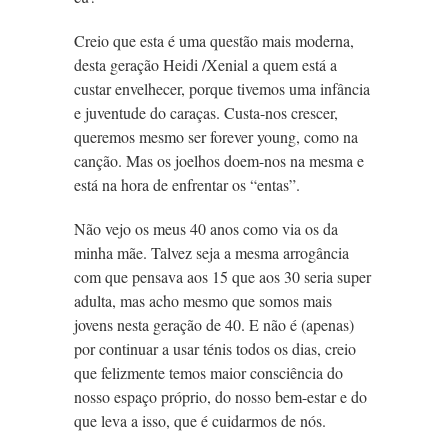
Creio que esta é uma questão mais moderna,
desta geração Heidi /Xenial a quem está a
custar envelhecer, porque tivemos uma infância
e juventude do caraças. Custa-nos crescer,
queremos mesmo ser forever young, como na
canção. Mas os joelhos doem-nos na mesma e
está na hora de enfrentar os “entas”.
Não vejo os meus 40 anos como via os da
minha mãe. Talvez seja a mesma arrogância
com que pensava aos 15 que aos 30 seria super
adulta, mas acho mesmo que somos mais
jovens nesta geração de 40. E não é (apenas)
por continuar a usar ténis todos os dias, creio
que felizmente temos maior consciência do
nosso espaço próprio, do nosso bem-estar e do
que leva a isso, que é cuidarmos de nós.