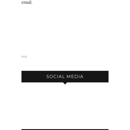
email.
PUB
SOCIAL MEDIA