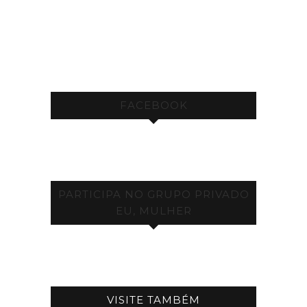
FACEBOOK
PARTICIPA NO GRUPO PRIVADO
EU, MULHER
VISITE TAMBÉM