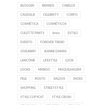
BLOGGER
BRANDS
CABELOS
CAUDALIE
CELEBRITY
CORPO
COSMÉTICA
COSMÉTICOS
CULOTTE PANTS
dress
ESTILO
EVENTO
FOREVER TREND
GIVEAWAY
JEANNE DAMAS
LANCÔME
LIFESTYLE
LOOK
LOOKS
MANGO
MAQUILHAGEM
PELE
ROSTO
SALDOS
SHOES
SHOPPING
STREETSTYLE
STYLE COPYCAT
STYLE CRUSH