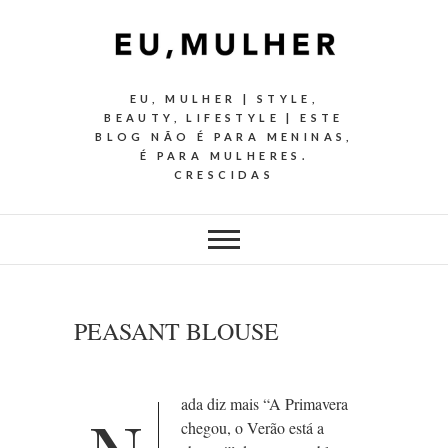
EU, MULHER | STYLE,
BEAUTY, LIFESTYLE | ESTE
BLOG NÃO É PARA MENINAS,
É PARA MULHERES.
CRESCIDAS
PEASANT BLOUSE
ada diz mais “A Primavera
chegou, o Verão está a