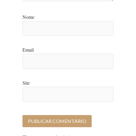
Nome
Email
Site